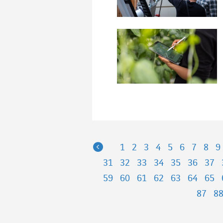
Previous
1
2
3
4
5
6
7
8
9
31
32
33
34
35
36
37
59
60
61
62
63
64
65
87
8