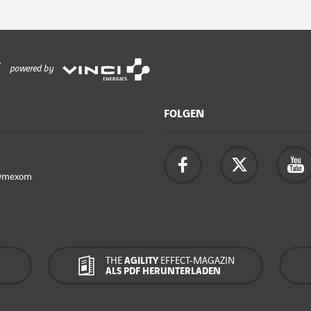
powered by
FOLGEN
Omexom
THE
AGILITY
EFFECT-MAGAZIN
ALS PDF HERUNTERLADEN