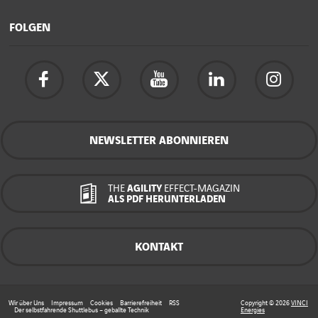
FOLGEN
NEWSLETTER ABONNIEREN
THE
AGILITY
EFFECT-MAGAZIN
ALS PDF HERUNTERLADEN
KONTAKT
Wir über Uns
Impressum
Cookies
Barrierefreiheit
RSS
Copyright © 2026
VINCI
Der selbstfahrende Shuttlebus – geballte Technik
Energies