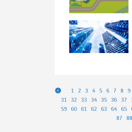
Previous
1
2
3
4
5
6
7
8
9
31
32
33
34
35
36
37
59
60
61
62
63
64
65
87
8