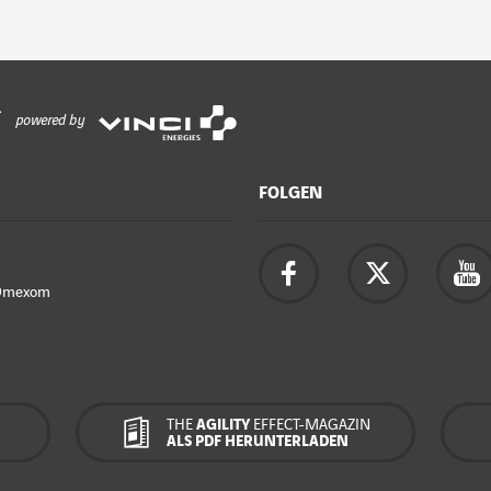
powered by
FOLGEN
Omexom
THE
AGILITY
EFFECT-MAGAZIN
ALS PDF HERUNTERLADEN