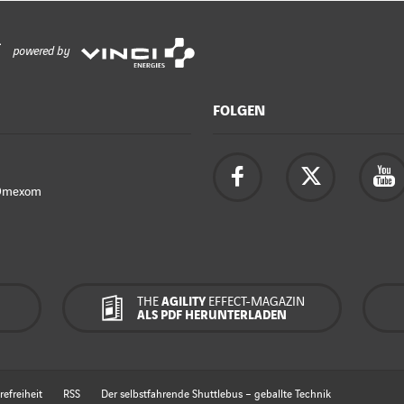
powered by
FOLGEN
Omexom
THE
AGILITY
EFFECT-MAGAZIN
ALS PDF HERUNTERLADEN
refreiheit
RSS
Der selbstfahrende Shuttlebus – geballte Technik