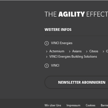
WEITERE INFOS
VINCI Energies
Actemium
Axians
Citeos
VINCI Energies Building Solutions
VINCI
NEWSLETTER ABONNIEREN
Wir über Uns
Impressum
Cookies
Barrie