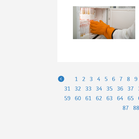
Previous
1
2
3
4
5
6
7
8
9
31
32
33
34
35
36
37
59
60
61
62
63
64
65
87
8