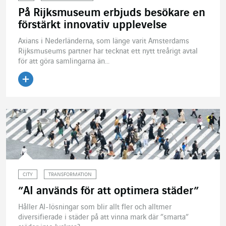
På Rijksmuseum erbjuds besökare en
förstärkt innovativ upplevelse
Axians i Nederländerna, som länge varit Amsterdams
Rijksmuseums partner har tecknat ett nytt treårigt avtal
för att göra samlingarna än...
Läs artikeln
CITY
TRANSFORMATION
”AI används för att optimera städer”
Håller AI-lösningar som blir allt fler och alltmer
diversifierade i städer på att vinna mark där ”smarta”