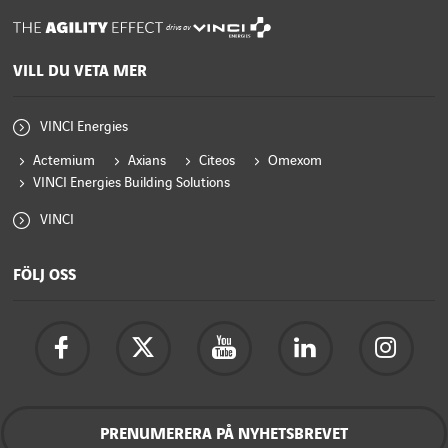
drivs av
VILL DU VETA MER
VINCI Energies
Actemium
Axians
Citeos
Omexom
VINCI Energies Building Solutions
VINCI
FÖLJ OSS
PRENUMERERA PÅ NYHETSBREVET