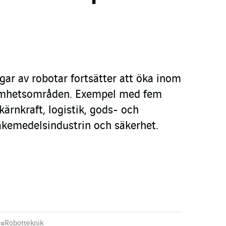
ngar av robotar fortsätter att öka inom
amhetsområden.
Exempel med fem
ärnkraft, logistik, gods- och
läkemedelsindustrin och säkerhet.
#
Robotteknik