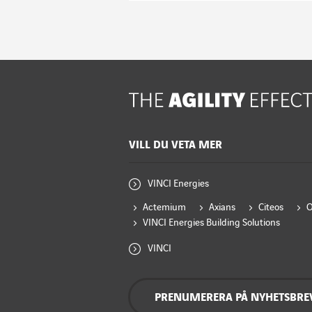
VILL DU VETA MER
VINCI Energies
Actemium
Axians
Citeos
VINCI Energies Building Solutions
VINCI
PRENUMERERA PÅ NYHETSBRE