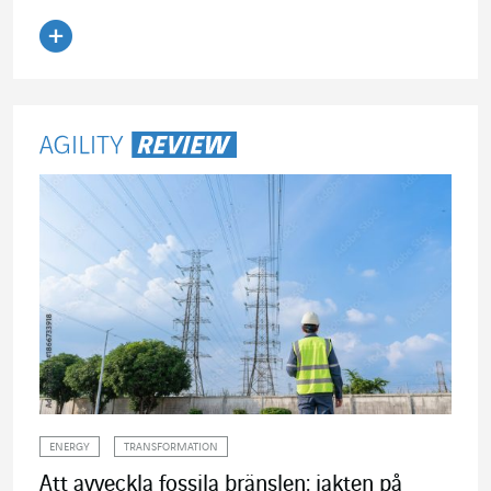
Läs artikeln
ENERGY
TRANSFORMATION
Att avveckla fossila bränslen: jakten på