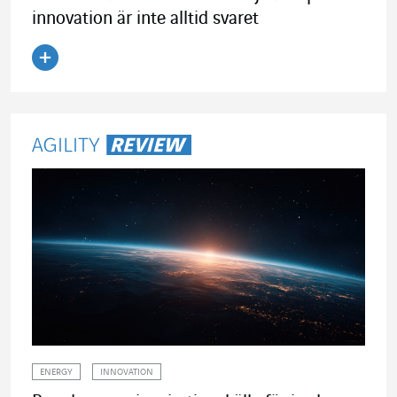
innovation är inte alltid svaret
Läs artikeln
ENERGY
INNOVATION