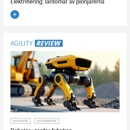
Elektrifiering: lärdomar av pionjärerna
Läs artikeln
BUILDINGS
ACCELERATION