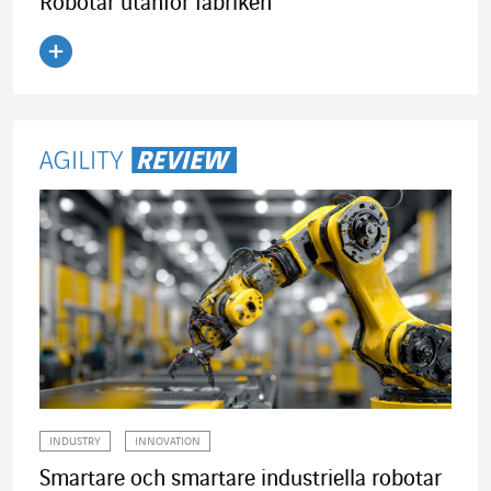
Robotar utanför fabriken
Läs artikeln
INDUSTRY
INNOVATION
Smartare och smartare industriella robotar