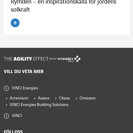
Rymden – en inspirationskälla för jordens
solkraft
Läs artikeln
drivs av
VILL DU VETA MER
VINCI Energies
Actemium
Axians
Citeos
Omexom
VINCI Energies Building Solutions
VINCI
FÖLJ OSS