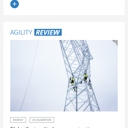
Läs artikeln
ENERGY
ACCELERATION