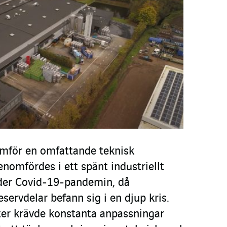
amför en omfattande teknisk
nomfördes i ett spänt industriellt
er Covid-19-pandemin, då
eservdelar befann sig i en djup kris.
er krävde konstanta anpassningar