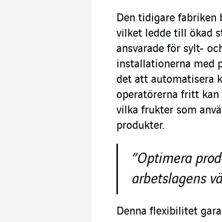
Den tidigare fabriken
vilket ledde till ökad 
ansvarade för sylt- o
installationerna med 
det att automatisera 
operatörerna fritt ka
vilka frukter som anvä
produkter.
”Optimera prod
arbetslagens v
Denna flexibilitet gara