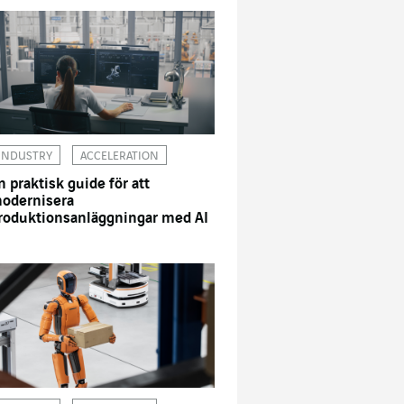
INDUSTRY
ACCELERATION
n praktisk guide för att
odernisera
roduktionsanläggningar med AI