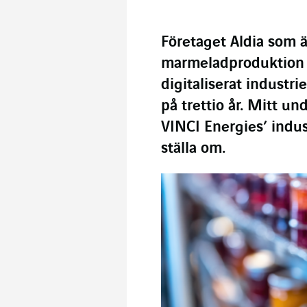
Företaget Aldia som 
marmeladproduktion i
digitaliserat industr
på trettio år. Mitt u
VINCI Energies’ indus
ställa om.