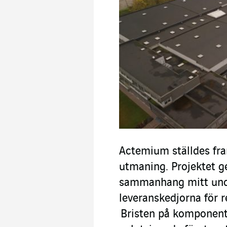
Actemium ställdes fr
utmaning. Projektet ge
sammanhang mitt und
leveranskedjorna för r
Bristen på komponent