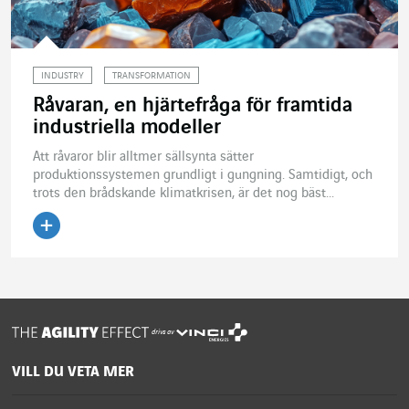
INDUSTRY
TRANSFORMATION
Råvaran, en hjärtefråga för framtida
industriella modeller
Att råvaror blir alltmer sällsynta sätter
produktionssystemen grundligt i gungning. Samtidigt, och
trots den brådskande klimatkrisen, är det nog bäst...
Läs artikeln
drivs av
VILL DU VETA MER