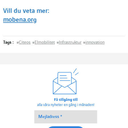
Vill du veta mer:
mobena.org
Tags :
#
Citeos
#
Elmobilitet
#
Infrastruktur
#
innovation
Få tillgång till
alla våra nyheter en gång i månaden!