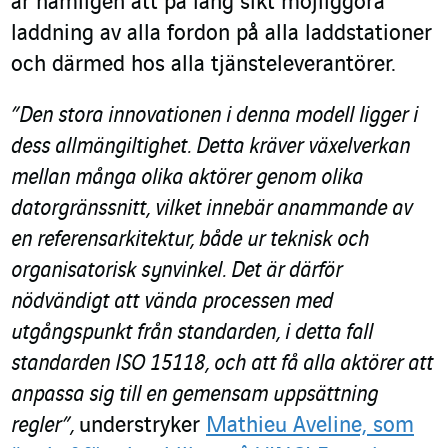
är nämligen att på lång sikt möjliggöra
laddning av alla fordon på alla laddstationer
och därmed hos alla tjänsteleverantörer.
”Den stora innovationen i denna modell ligger i
dess allmängiltighet. Detta kräver växelverkan
mellan många olika aktörer genom olika
datorgränssnitt, vilket innebär anammande av
en referensarkitektur, både ur teknisk och
organisatorisk synvinkel. Det är därför
nödvändigt att vända processen med
utgångspunkt från standarden, i detta fall
standarden ISO 15118, och att få alla aktörer att
anpassa sig till en gemensam uppsättning
regler”,
understryker
Mathieu Aveline, som