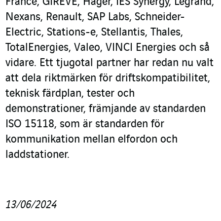
France, GIREVE, Hager, IES Synergy, Legrand,
Nexans, Renault, SAP Labs, Schneider-
Electric, Stations-e, Stellantis, Thales,
TotalEnergies, Valeo, VINCI Energies och så
vidare. Ett tjugotal partner har redan nu valt
att dela riktmärken för driftskompatibilitet,
teknisk färdplan, tester och
demonstrationer, främjande av standarden
ISO 15118, som är standarden för
kommunikation mellan elfordon och
laddstationer.
13/06/2024