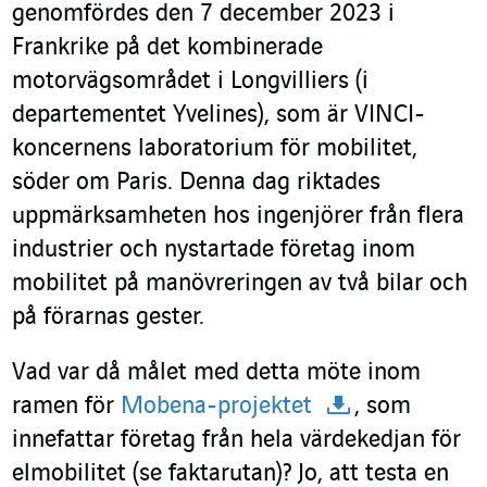
genomfördes den 7 december 2023 i
Frankrike på det kombinerade
motorvägsområdet i Longvilliers (i
departementet Yvelines), som är VINCI-
koncernens laboratorium för mobilitet,
söder om Paris. Denna dag riktades
uppmärksamheten hos ingenjörer från flera
industrier och nystartade företag inom
mobilitet på manövreringen av två bilar och
på förarnas gester.
Vad var då målet med detta möte inom
ramen för
Mobena-projektet
, som
innefattar företag från hela värdekedjan för
elmobilitet (se faktarutan)? Jo, att testa en