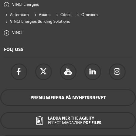
VINCI Energies
Actemium
Axians
Citeos
Omexom
VINCI Energies Building Solutions
VINCI
FÖLJ OSS
PRENUMERERA PÅ NYHETSBREVET
LADDA NER
THE
AGILITY
EFFECT MAGAZINE
PDF FILES