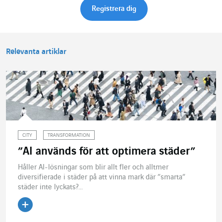
Relevanta artiklar
CITY
TRANSFORMATION
”AI används för att optimera städer”
Håller AI-lösningar som blir allt fler och alltmer
diversifierade i städer på att vinna mark där ”smarta”
städer inte lyckats?...
Läs artikeln