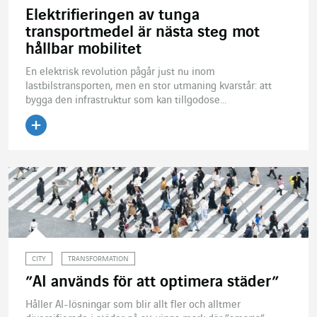
Elektrifieringen av tunga
transportmedel är nästa steg mot
hållbar mobilitet
En elektrisk revolution pågår just nu inom
lastbilstransporten, men en stor utmaning kvarstår: att
bygga den infrastruktur som kan tillgodose...
Läs artikeln
CITY
TRANSFORMATION
”AI används för att optimera städer”
Håller AI-lösningar som blir allt fler och alltmer