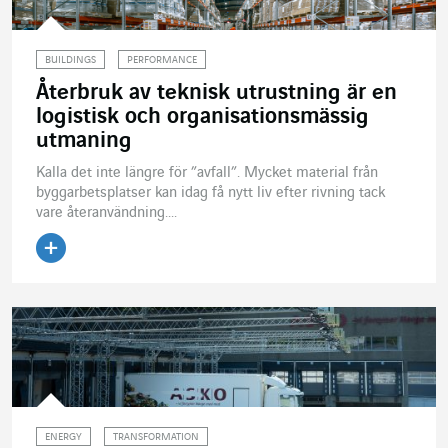
BUILDINGS
PERFORMANCE
Återbruk av teknisk utrustning är en
logistisk och organisationsmässig
utmaning
Kalla det inte längre för ”avfall”. Mycket material från
byggarbetsplatser kan idag få nytt liv efter rivning tack
vare återanvändning....
Läs artikeln
ENERGY
TRANSFORMATION