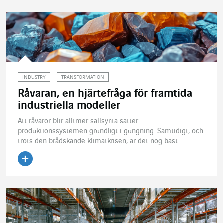
INDUSTRY
TRANSFORMATION
Råvaran, en hjärtefråga för framtida
industriella modeller
Att råvaror blir alltmer sällsynta sätter
produktionssystemen grundligt i gungning. Samtidigt, och
trots den brådskande klimatkrisen, är det nog bäst...
Läs artikeln