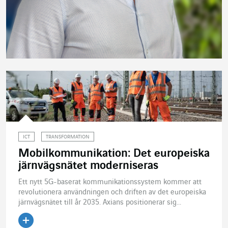
ICT
TRANSFORMATION
Mobilkommunikation: Det europeiska
järnvägsnätet moderniseras
Ett nytt 5G-baserat kommunikationssystem kommer att
revolutionera användningen och driften av det europeiska
järnvägsnätet till år 2035. Axians positionerar sig...