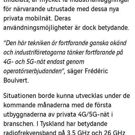
tilldelats, är mycket få industrianläggningar
för närvarande utrustade med dessa nya
privata mobilnät. Deras
användningsmöjligheter är dock betydande.
“Den här tekniken är fortfarande ganska okänd
och industriföretagarna tänker fortfarande på
4G- och 5G-nät endast genom
operatörserbjudanden”
, säger Frédéric
Boulvert.
Situationen borde kunna utvecklas under de
kommande månaderna med de första
utbyggnaderna av privata 4G/5G-nät i
branschen. I Tyskland har betydande
radiofrekvensband på 3,5 GHz och 26 GHz