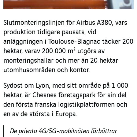
Slutmonteringslinjen för Airbus A380, vars
produktion tidigare pausats, vid
anläggningen i Toulouse-Blagnac täcker 200
hektar, varav 200 000 m² utgörs av
monteringshallar och mer än 20 hektar
utomhusområden och kontor.
Sydost om Lyon, med sitt område på 1 000
hektar, är Chesnes företagspark för sin del
den första franska logistikplattformen och
en av de största i Europa.
De privata 4G/5G-mobilnäten förbättrar