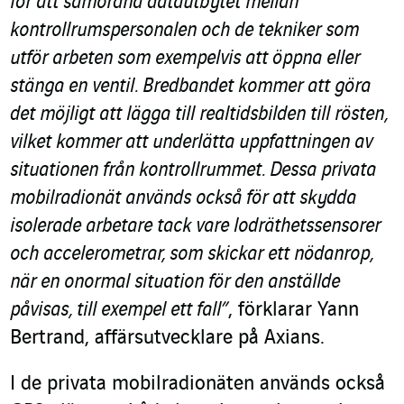
för att samordna datautbytet mellan
kontrollrumspersonalen och de tekniker som
utför arbeten som exempelvis att öppna eller
stänga en ventil. Bredbandet kommer att göra
det möjligt att lägga till realtidsbilden till rösten,
vilket kommer att underlätta uppfattningen av
situationen från kontrollrummet. Dessa privata
mobilradionät används också för att skydda
isolerade arbetare tack vare lodräthetssensorer
och accelerometrar, som skickar ett nödanrop,
när en onormal situation för den anställde
påvisas, till exempel ett fall”
, förklarar Yann
Bertrand, affärsutvecklare på Axians.
I de privata mobilradionäten används också