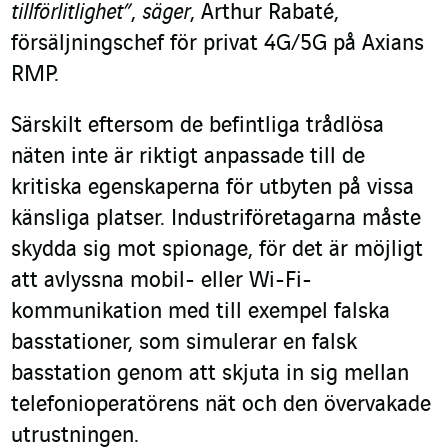
tillförlitlighet”
,
säger
, Arthur Rabaté,
försäljningschef för privat 4G/5G på Axians
RMP.
Särskilt eftersom de befintliga trådlösa
näten inte är riktigt anpassade till de
kritiska egenskaperna för utbyten på vissa
känsliga platser. Industriföretagarna måste
skydda sig mot spionage, för det är möjligt
att avlyssna mobil- eller Wi-Fi-
kommunikation med till exempel falska
basstationer, som simulerar en falsk
basstation genom att skjuta in sig mellan
telefonioperatörens nät och den övervakade
utrustningen.