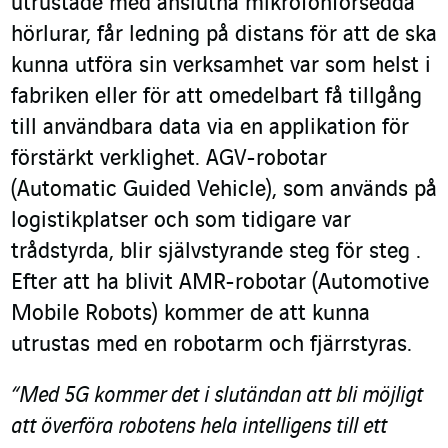
utrustade med anslutna mikrofonförsedda
hörlurar, får ledning på distans för att de ska
kunna utföra sin verksamhet var som helst i
fabriken eller för att omedelbart få tillgång
till användbara data via en applikation för
förstärkt verklighet. AGV-robotar
(Automatic Guided Vehicle), som används på
logistikplatser och som tidigare var
trådstyrda, blir självstyrande steg för steg .
Efter att ha blivit AMR-robotar (Automotive
Mobile Robots) kommer de att kunna
utrustas med en robotarm och fjärrstyras.
“Med 5G kommer det i slutändan att bli möjligt
att överföra robotens hela intelligens till ett