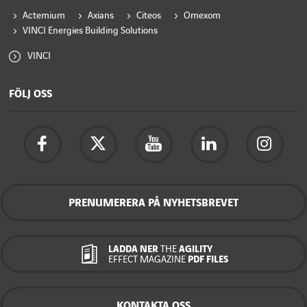
Actemium
Axians
Citeos
Omexom
VINCI Energies Building Solutions
VINCI
FÖLJ OSS
PRENUMERERA PÅ NYHETSBREVET
LADDA NER
THE
AGILITY
EFFECT MAGAZINE
PDF FILES
KONTAKTA OSS