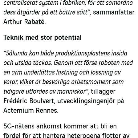
centraliserat system i fabriken, för att samordna
dess åtgärder på ett bättre sätt”
, sammanfattar
Arthur Rabaté.
Teknik med stor potential
“Sålunda kan både produktionsplastens insida
och utsida täckas. Genom att förse roboten med
en arm underlättas lastning och lossning av
varor, vilket är besvärliga arbetsmoment som
tidigare utfördes av människor”,
tillägger
Frédéric Boulvert, utvecklingsingenjör på
Actemium Rennes.
5G-nätens ankomst kommer att bli en
fördel för att hantera heterogena flottor av