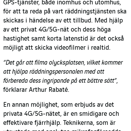
GPS-tjänster, både inomhus och utomhus,
för att ta reda på vart räddningstjänsten ska
skickas i händelse av ett tillbud. Med hjälp
av ett privat 4G/5G-nät och dess höga
hastighet samt korta latenstid är det också
möjligt att skicka videofilmer i realtid.
“Det går att filma olycksplatsen, vilket kommer
att hjälpa räddningspersonalen med att
förbereda dess ingripande på ett bättre sätt”
,
förklarar Arthur Rabaté.
En annan möjlighet, som erbjuds av det
privata 4G/5G-nätet, är en smidigare och
effektivare fjärrhjälp. Teknikerna, som är