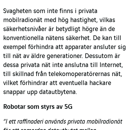
Svagheten som inte finns i privata
mobilradionät med hög hastighet, vilkas
säkerhetsnivåer är betydligt högre än de
konventionella nätens säkerhet. De kan till
exempel förhindra att apparater ansluter sig
till nät av äldre generationer. Dessutom är
dessa privata nät inte anslutna till Internet,
till skillnad från telekomoperatörernas nät,
vilket förhindrar att eventuella hackare
snappar upp datautbytena.
Robotar som styrs av 5G
“I ett raffinaderi används privata mobilradionät