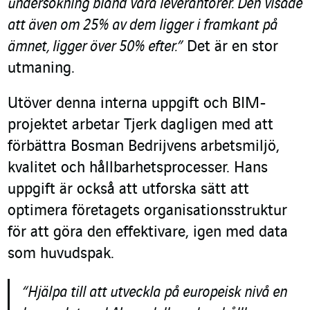
undersökning bland våra leverantörer. Den visade
att även om 25% av dem ligger i framkant på
ämnet, ligger över 50% efter.”
Det är en stor
utmaning.
Utöver denna interna uppgift och BIM-
projektet arbetar Tjerk dagligen med att
förbättra Bosman Bedrijvens arbetsmiljö,
kvalitet och hållbarhetsprocesser. Hans
uppgift är också att utforska sätt att
optimera företagets organisationsstruktur
för att göra den effektivare, igen med data
som huvudspak.
“Hjälpa till att utveckla på europeisk nivå en