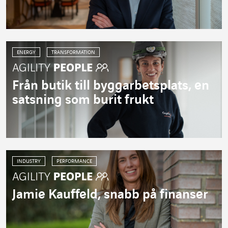
ENERGY
TRANSFORMATION
Från butik till byggarbetsplats, en
satsning som burit frukt
INDUSTRY
PERFORMANCE
Jamie Kauffeld, snabb på finanser