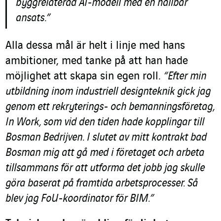
byggrelaterad AI-modell med en hållbar
ansats.”
Alla dessa mål är helt i linje med hans
ambitioner, med tanke på att han hade
möjlighet att skapa sin egen roll.
“Efter min
utbildning inom industriell designteknik gick jag
genom ett rekryterings- och bemanningsföretag,
In Work, som vid den tiden hade kopplingar till
Bosman Bedrijven. I slutet av mitt kontrakt bad
Bosman mig att gå med i företaget och arbeta
tillsammans för att utforma det jobb jag skulle
göra baserat på framtida arbetsprocesser. Så
blev jag FoU-koordinator för BIM.”