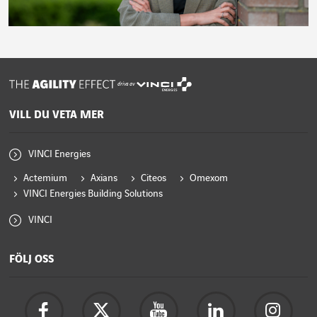
drivs av
VILL DU VETA MER
VINCI Energies
Actemium
Axians
Citeos
Omexom
VINCI Energies Building Solutions
VINCI
FÖLJ OSS