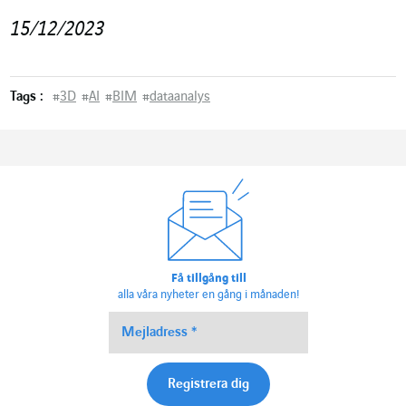
15/12/2023
Tags :
#
3D
#
AI
#
BIM
#
dataanalys
Få tillgång till
alla våra nyheter en gång i månaden!