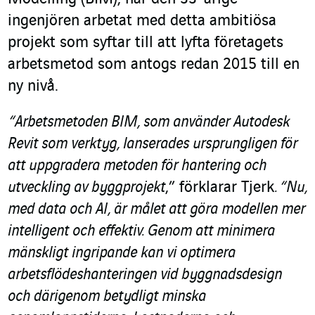
ingenjören arbetat med detta ambitiösa
projekt som syftar till att lyfta företagets
arbetsmetod som antogs redan 2015 till en
ny nivå.
“Arbetsmetoden BIM, som använder Autodesk
Revit som verktyg, lanserades ursprungligen för
att uppgradera metoden för hantering och
utveckling av byggprojekt
,” förklarar Tjerk
. “Nu,
med data och AI, är målet att göra modellen mer
intelligent och effektiv. Genom att minimera
mänskligt ingripande kan vi optimera
arbetsflödeshanteringen vid byggnadsdesign
och därigenom betydligt minska