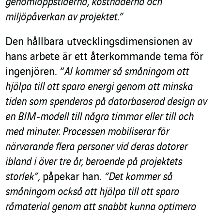
genomloppstiderna, kostnaderna och
miljöpåverkan av projektet.”
Den hållbara utvecklingsdimensionen av
hans arbete är ett återkommande tema för
ingenjören. “
AI kommer så småningom att
hjälpa till att spara energi genom att minska
tiden som spenderas på datorbaserad design av
en BIM-modell till några timmar eller till och
med minuter. Processen mobiliserar för
närvarande flera personer vid deras datorer
ibland i över tre år, beroende på projektets
storlek”,
påpekar han.
“Det kommer så
småningom också att hjälpa till att spara
råmaterial genom att snabbt kunna optimera