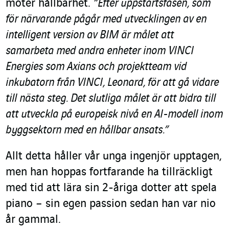
möter hållbarhet.
“Efter uppstartsfasen, som
för närvarande pågår med utvecklingen av en
intelligent version av BIM är målet att
samarbeta med andra enheter inom VINCI
Energies som Axians och projektteam vid
inkubatorn från VINCI, Leonard, för att gå vidare
till nästa steg. Det slutliga målet är att bidra till
att utveckla på europeisk nivå en AI-modell inom
byggsektorn med en hållbar ansats.”
Allt detta håller vår unga ingenjör upptagen,
men han hoppas fortfarande ha tillräckligt
med tid att lära sin 2-åriga dotter att spela
piano – sin egen passion sedan han var nio
år gammal.