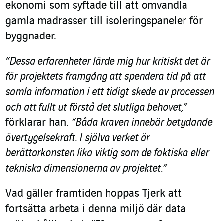
ekonomi som syftade till att omvandla
gamla madrasser till isoleringspaneler för
byggnader.
“Dessa erfarenheter lärde mig hur kritiskt det är
för projektets framgång att spendera tid på att
samla information i ett tidigt skede av processen
och att fullt ut förstå det slutliga behovet,”
förklarar han.
“Båda kraven innebär betydande
övertygelsekraft. I själva verket är
berättarkonsten lika viktig som de faktiska eller
tekniska dimensionerna av projektet.”
Vad gäller framtiden hoppas Tjerk att
fortsätta arbeta i denna miljö där data