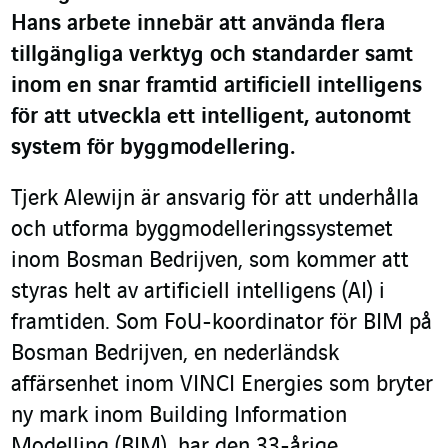
Hans arbete innebär att använda flera
tillgängliga verktyg och standarder samt
inom en snar framtid artificiell intelligens
för att utveckla ett intelligent, autonomt
system för byggmodellering.
Tjerk Alewijn är ansvarig för att underhålla
och utforma byggmodelleringssystemet
inom Bosman Bedrijven, som kommer att
styras helt av artificiell intelligens (AI) i
framtiden. Som FoU-koordinator för BIM på
Bosman Bedrijven, en nederländsk
affärsenhet inom VINCI Energies som bryter
ny mark inom Building Information
Modelling (BIM), har den 33-årige