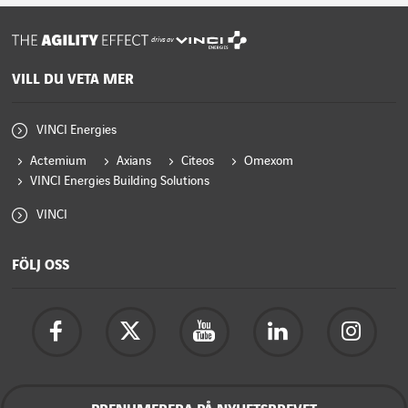
drivs av
VILL DU VETA MER
VINCI Energies
Actemium
Axians
Citeos
Omexom
VINCI Energies Building Solutions
VINCI
FÖLJ OSS