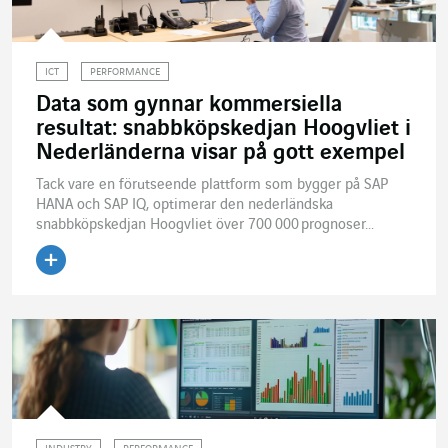
ICT
PERFORMANCE
Data som gynnar kommersiella
resultat: snabbköpskedjan Hoogvliet i
Nederländerna visar på gott exempel
Tack vare en förutseende plattform som bygger på SAP
HANA och SAP IQ, optimerar den nederländska
snabbköpskedjan Hoogvliet över 700 000 prognoser...
Läs artikeln