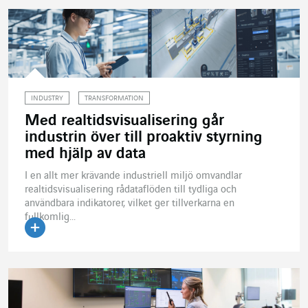
INDUSTRY
TRANSFORMATION
Med realtidsvisualisering går
industrin över till proaktiv styrning
med hjälp av data
I en allt mer krävande industriell miljö omvandlar
realtidsvisualisering rådataflöden till tydliga och
användbara indikatorer, vilket ger tillverkarna en
fullkomlig...
Läs artikeln