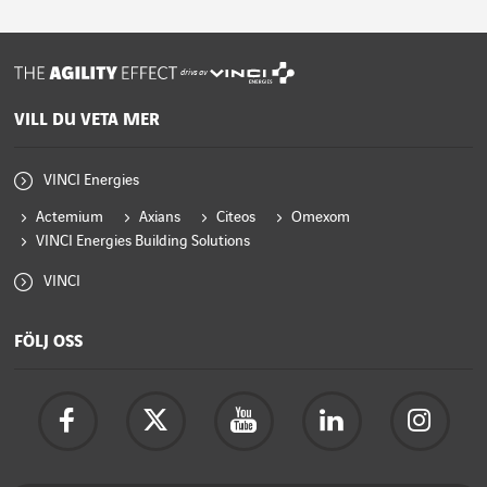
drivs av
VILL DU VETA MER
VINCI Energies
Actemium
Axians
Citeos
Omexom
VINCI Energies Building Solutions
VINCI
FÖLJ OSS