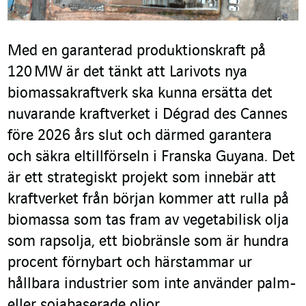
Med en garanterad produktionskraft på
120 MW är det tänkt att Larivots nya
biomassakraftverk ska kunna ersätta det
nuvarande kraftverket i Dégrad des Cannes
före 2026 års slut och därmed garantera
och säkra eltillförseln i Franska Guyana. Det
är ett strategiskt projekt som innebär att
kraftverket från början kommer att rulla på
biomassa som tas fram av vegetabilisk olja
som rapsolja, ett biobränsle som är hundra
procent förnybart och härstammar ur
hållbara industrier som inte använder palm-
eller sojabaserade oljor.