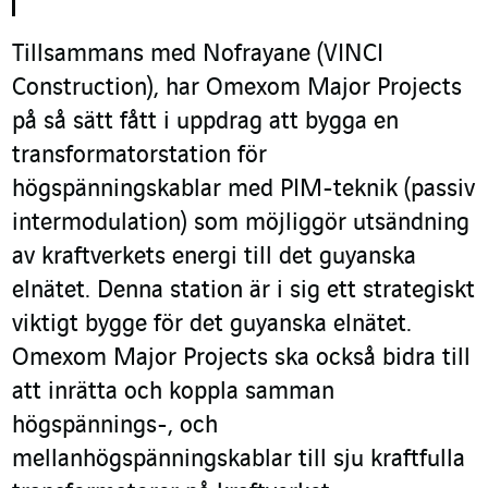
Tillsammans med Nofrayane (VINCI
Construction), har Omexom Major Projects
på så sätt fått i uppdrag att bygga en
transformatorstation för
högspänningskablar med PIM-teknik (passiv
intermodulation) som möjliggör utsändning
av kraftverkets energi till det guyanska
elnätet. Denna station är i sig ett strategiskt
viktigt bygge för det guyanska elnätet.
Omexom Major Projects ska också bidra till
att inrätta och koppla samman
högspännings-, och
mellanhögspänningskablar till sju kraftfulla