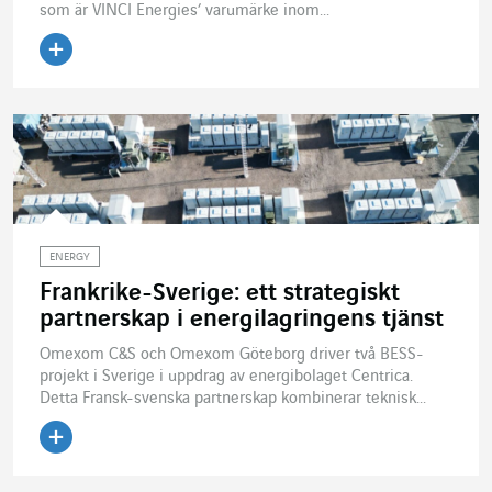
som är VINCI Energies’ varumärke inom...
Läs artikeln
ENERGY
Frankrike-Sverige: ett strategiskt
partnerskap i energilagringens tjänst
Omexom C&S och Omexom Göteborg driver två BESS-
projekt i Sverige i uppdrag av energibolaget Centrica.
Detta Fransk-svenska partnerskap kombinerar teknisk...
Läs artikeln