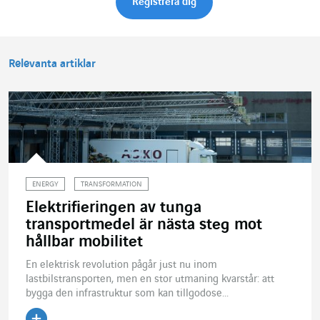
Relevanta artiklar
ENERGY
TRANSFORMATION
Elektrifieringen av tunga
transportmedel är nästa steg mot
hållbar mobilitet
En elektrisk revolution pågår just nu inom
lastbilstransporten, men en stor utmaning kvarstår: att
bygga den infrastruktur som kan tillgodose...