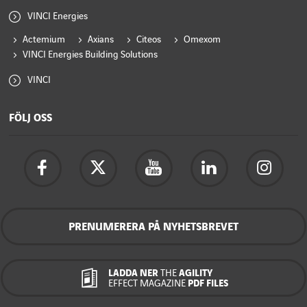
VINCI Energies
Actemium
Axians
Citeos
Omexom
VINCI Energies Building Solutions
VINCI
FÖLJ OSS
PRENUMERERA PÅ NYHETSBREVET
LADDA NER
THE
AGILITY
EFFECT MAGAZINE
PDF FILES