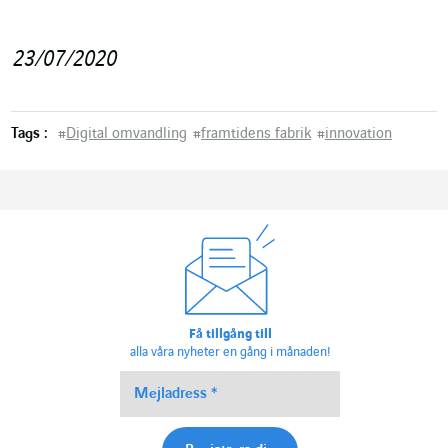
23/07/2020
Tags :
#
Digital omvandling
#
framtidens fabrik
#
innovation
Få tillgång till
alla våra nyheter en gång i månaden!