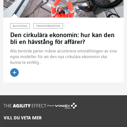
BUILDINGS
TRANSFORMATION
Den cirkulära ekonomin: hur kan den
bli en hävstång för affärer?
Alla berörda parter måste accelerera omställningen av sina
egna modeller för att den nya cirkulära ekonomin ska
kunna ta verklig...
Läs artikeln
drivs av
VILL DU VETA MER