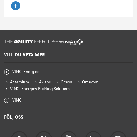
Läs artikeln
drivs av
VILL DU VETA MER
VINCI Energies
Actemium
Axians
Citeos
Omexom
VINCI Energies Building Solutions
VINCI
FÖLJ OSS