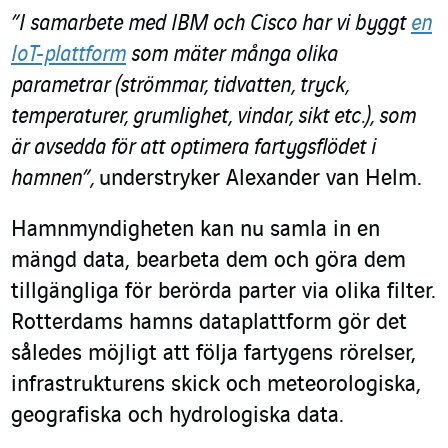
”I samarbete med IBM och Cisco har vi byggt
en
IoT-plattform
som mäter många olika
parametrar (strömmar, tidvatten, tryck,
temperaturer, grumlighet, vindar, sikt etc.), som
är avsedda för att optimera fartygsflödet i
hamnen”,
understryker Alexander van Helm.
Hamnmyndigheten kan nu samla in en
mängd data, bearbeta dem och göra dem
tillgängliga för berörda parter via olika filter.
Rotterdams hamns dataplattform gör det
således möjligt att följa fartygens rörelser,
infrastrukturens skick och meteorologiska,
geografiska och hydrologiska data.