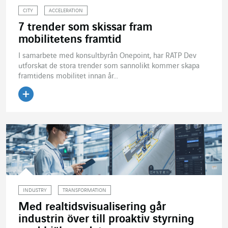
CITY
ACCELERATION
7 trender som skissar fram
mobilitetens framtid
I samarbete med konsultbyrån Onepoint, har RATP Dev
utforskat de stora trender som sannolikt kommer skapa
framtidens mobilitet innan år...
Läs artikeln
INDUSTRY
TRANSFORMATION
Med realtidsvisualisering går
industrin över till proaktiv styrning