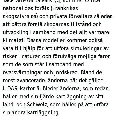
Tack vare detta verktyg, kommer Office
national des forêts (Frankrikes
skogsstyrelse) och privata förvaltare således
att bättre förstå skogarnas tillstånd och
utveckling i samband med det allt varmare
klimatet. Dessa modeller kommer också
vara till hjälp för att utföra simuleringar av
risker i naturen och förutsäga möjliga faror
som de som står i samband med
översvämningar och jordskred. Bland de
mest avancerade länderna när det gäller
LiDAR-kartor är Nederländerna, som redan
håller med sin fjärde kartläggning av sitt
land, och Schweiz, som håller på att utföra
sin andra kartläggning.