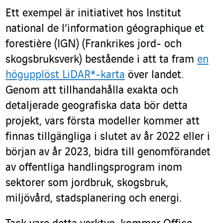
Ett exempel är initiativet hos Institut
national de l’information géographique et
forestière (IGN) (Frankrikes jord- och
skogsbruksverk) bestående i att ta fram
en
högupplöst LiDAR
*
-karta
över landet.
Genom att tillhandahålla exakta och
detaljerade geografiska data bör detta
projekt, vars första modeller kommer att
finnas tillgängliga i slutet av år 2022 eller i
början av år 2023, bidra till genomförandet
av offentliga handlingsprogram inom
sektorer som jordbruk, skogsbruk,
miljövård, stadsplanering och energi.