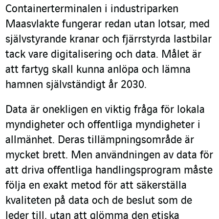
Containerterminalen i industriparken
Maasvlakte fungerar redan utan lotsar, med
självstyrande kranar och fjärrstyrda lastbilar
tack vare digitalisering och data. Målet är
att fartyg skall kunna anlöpa och lämna
hamnen självständigt år 2030.
Data är onekligen en viktig fråga för lokala
myndigheter och offentliga myndigheter i
allmänhet. Deras tillämpningsområde är
mycket brett. Men användningen av data för
att driva offentliga handlingsprogram måste
följa en exakt metod för att säkerställa
kvaliteten på data och de beslut som de
leder till, utan att glömma den etiska