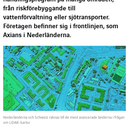
från riskförebyggande till
vattenförvaltning eller sjötransporter.
Företagen befinner sig i frontlinjen, som
Axians i Nederländerna.
Nederländerna och Schweiz räknas till de mest avancerade länderna i frågan
om LiDAR-kartor.