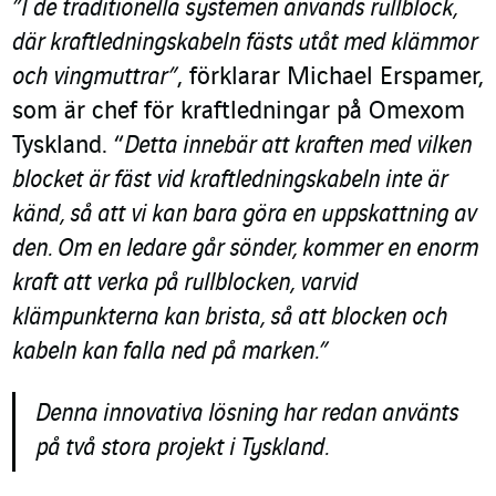
”I de traditionella systemen används rullblock,
där kraftledningskabeln fästs utåt med klämmor
och vingmuttrar”
, förklarar Michael Erspamer,
som är chef för kraftledningar på Omexom
Tyskland. “
Detta innebär att kraften med vilken
blocket är fäst vid kraftledningskabeln inte är
känd, så att vi kan bara göra en uppskattning av
den. Om en ledare går sönder, kommer en enorm
kraft att verka på rullblocken, varvid
klämpunkterna kan brista, så att blocken och
kabeln kan falla ned på marken.”
Denna innovativa lösning har redan använts
på två stora projekt i Tyskland.