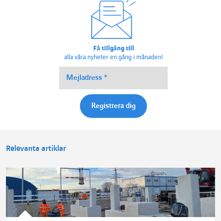
Få tillgång till
alla våra nyheter en gång i månaden!
Relevanta artiklar