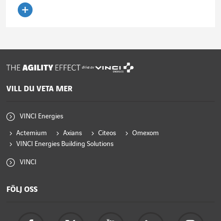
Läs artikeln
drivs av
VILL DU VETA MER
VINCI Energies
Actemium
Axians
Citeos
Omexom
VINCI Energies Building Solutions
VINCI
FÖLJ OSS