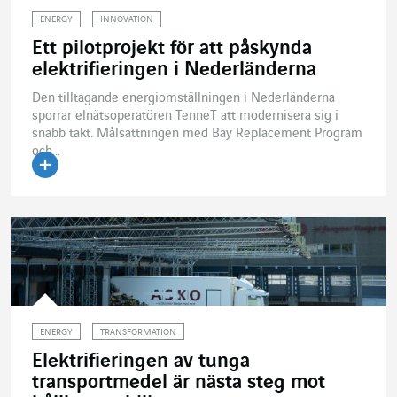
ENERGY
INNOVATION
Ett pilotprojekt för att påskynda
elektrifieringen i Nederländerna
Den tilltagande energiomställningen i Nederländerna
sporrar elnätsoperatören TenneT att modernisera sig i
snabb takt. Målsättningen med Bay Replacement Program
och...
Läs artikeln
ENERGY
TRANSFORMATION
Elektrifieringen av tunga
transportmedel är nästa steg mot