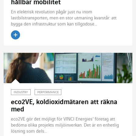
hållbar mobilitet
En elektrisk revolution pågår just nu inom
lastbilstransporten, men en stor utmaning kvarstår: att
bygga den infrastruktur som kan tillgodose...
Läs artikeln
INDUSTRY
PERFORMANCE
eco2VE, koldioxidmätaren att räkna
med
eco2VE gör det möjligt för VINCI Energies’ företag att
bedöma olika projekts miljöinverkan. Det är en enhetlig
lösning som dels...