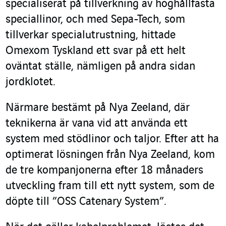
specialiserat på tillverkning av höghållfasta
speciallinor, och med Sepa-Tech, som
tillverkar specialutrustning, hittade
Omexom Tyskland ett svar på ett helt
oväntat ställe, nämligen på andra sidan
jordklotet.
Närmare bestämt på Nya Zeeland, där
teknikerna är vana vid att använda ett
system med stödlinor och taljor. Efter att ha
optimerat lösningen från Nya Zeeland, kom
de tre kompanjonerna efter 18 månaders
utveckling fram till ett nytt system, som de
döpte till ”OSS Catenary System”.