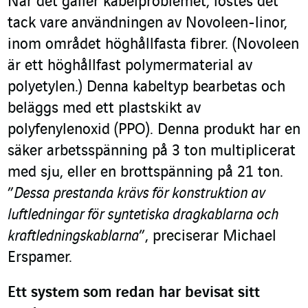
När det gäller kabelproblemet, löstes det
tack vare användningen av Novoleen-linor,
inom området höghållfasta fibrer. (Novoleen
är ett höghållfast polymermaterial av
polyetylen.) Denna kabeltyp bearbetas och
beläggs med ett plastskikt av
polyfenylenoxid (PPO). Denna produkt har en
säker arbetsspänning på 3 ton multiplicerat
med sju, eller en brottspänning på 21 ton.
”
Dessa prestanda krävs för konstruktion av
luftledningar för syntetiska dragkablarna och
kraftledningskablarna
”, preciserar Michael
Erspamer.
Ett system som redan har bevisat sitt