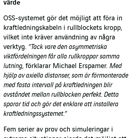
värde
OSS-systemet gör det möjligt att föra in
kraftledningskabeln i rullblockets kropp,
vilket inte kräver användning av några
verktyg.
”Tack vare den asymmetriska
viktfördelningen får alla rullkroppar samma
lutning
, förklarar Michael Erspamer.
Med
hjälp av axiella distanser, som är förmonterade
med fasta intervall på kraftledningen blir
avståndet mellan rullblocken perfekt. Detta
sparar tid och gör det enklare att installera
kraftledningssystemet.”
Fem serier av prov och simuleringar i