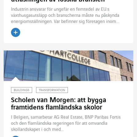
Industrin ansvarar för ungefär en femtedel av EU:s
växthusgasutsläpp och branscherna måste nu påskynda
energiomställningen. Var befinner sig företagen inom...
Läs artikeln
BUILDINGS
TRANSFORMATION
Scholen van Morgen: att bygga
framtidens flamländska skolor
I Belgien, samarbetar AG Real Estate, BNP Paribas Fortis
och den flamländska regeringen för att omvandla
skollandskapet i och med...