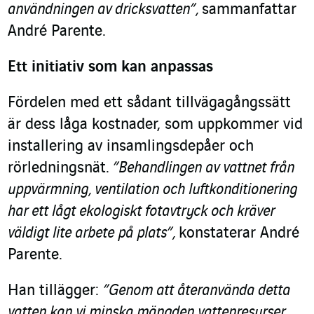
användningen av dricksvatten”,
sammanfattar
André Parente.
Ett initiativ som kan anpassas
Fördelen med ett sådant tillvägagångssätt
är dess låga kostnader, som uppkommer vid
installering av insamlingsdepåer och
rörledningsnät.
”Behandlingen av vattnet från
uppvärmning, ventilation och luftkonditionering
har ett lågt ekologiskt fotavtryck och kräver
väldigt lite arbete på plats”,
konstaterar André
Parente.
Han tillägger:
”Genom att återanvända detta
vatten kan vi minska mängden vattenresurser,