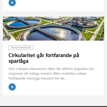
Läs artikeln
TRANSFORMATION
Cirkularitet går fortfarande på
sparlåga
Den cirkulära ekonomins idéer blir alltmer populära och
inspirerar till många initiativ. Men modellen måste
fortfarande övertyga industrin för att...
Läs artikeln