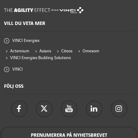
drivs av
VILL DU VETA MER
VINCI Energies
Actemium
Axians
Citeos
Omexom
VINCI Energies Building Solutions
VINCI
FÖLJ OSS
PRENUMERERA PÅ NYHETSBREVET