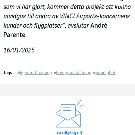
som vi har gjort, kommer detta projekt att kunna
utvidgas till andra av VINCI Airports-koncernens
kunder och flygplatser”, avslutar
André
Parente.
16/01/2025
Tags :
#
Egenförbrukning
#
Energiomställning
#
Smidighet
Få tillgång till