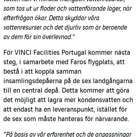
som tas ut ur floder och vattenförande lager, när
efterfrågan ökar. Detta skyddar våra
vattenresurser och det djurliv som är beroende
av dem för sin överlevnad.”
För VINCI Facilities Portugal kommer nästa
steg, i samarbete med Faros flygplats, att
bestå i att koppla samman
insamlingsdepåerna på de sex landgångarna
till en central depå. Detta kommer att göra
det möjligt att lagra mer kondensvatten och
att endast ha en leveranspunkt, istället för
de sex som måste hanteras för närvarande.
”På basis av vår erfarenhet och de anpassningar