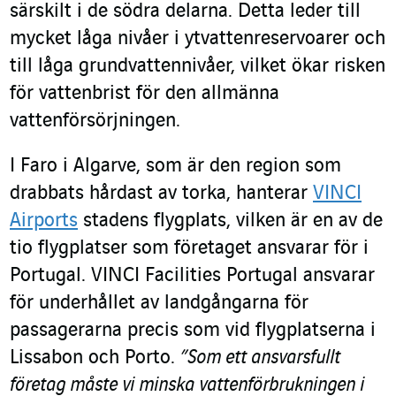
särskilt i de södra delarna. Detta leder till
mycket låga nivåer i ytvattenreservoarer och
till låga grundvattennivåer, vilket ökar risken
för vattenbrist för den allmänna
vattenförsörjningen.
I Faro i Algarve, som är den region som
drabbats hårdast av torka, hanterar
VINCI
Airports
stadens flygplats, vilken är en av de
tio flygplatser som företaget ansvarar för i
Portugal. VINCI Facilities Portugal ansvarar
för underhållet av landgångarna för
passagerarna precis som vid flygplatserna i
Lissabon och Porto.
”Som ett ansvarsfullt
företag måste vi minska vattenförbrukningen i