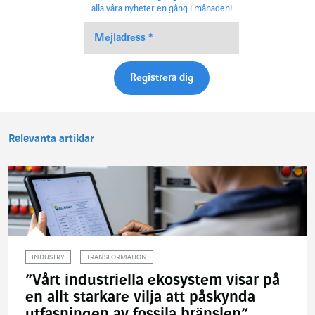
alla våra nyheter en gång i månaden!
Relevanta artiklar
INDUSTRY
TRANSFORMATION
”Vårt industriella ekosystem visar på
en allt starkare vilja att påskynda
utfasningen av fossila bränslen”