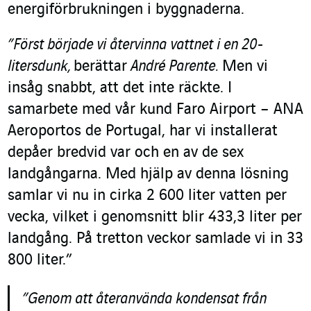
energiförbrukningen i byggnaderna.
”Först började vi återvinna vattnet i en 20-
litersdunk,
berättar
André Parente.
Men vi
insåg snabbt, att det inte räckte. I
samarbete med vår kund Faro Airport – ANA
Aeroportos de Portugal, har vi installerat
depåer bredvid var och en av de sex
landgångarna. Med hjälp av denna lösning
samlar vi nu in cirka 2 600 liter vatten per
vecka, vilket i genomsnitt blir 433,3 liter per
landgång. På tretton veckor samlade vi in 33
800 liter.”
”Genom att återanvända kondensat från