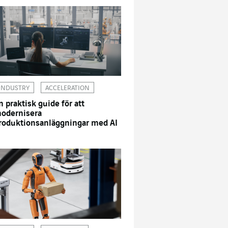
INDUSTRY
ACCELERATION
n praktisk guide för att
odernisera
roduktionsanläggningar med AI