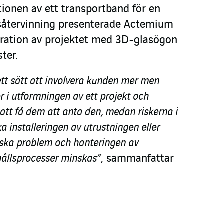
tionen av ett transportband för en
lsåtervinning presenterade Actemium
ation av projektet med 3D-glasögon
ster.
ett sätt att involvera kunden mer men
 i utformningen av ett projekt och
att få dem att anta den, medan riskerna i
 installeringen av utrustningen eller
ska problem och hanteringen av
ållsprocesser minskas”
, sammanfattar