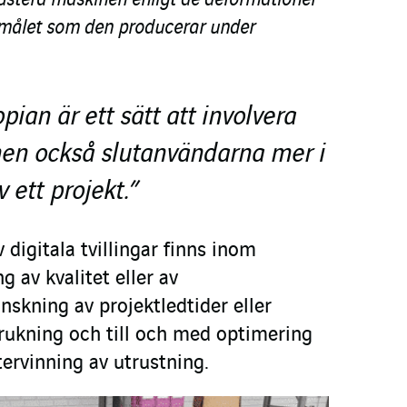
 justera maskinen enligt de deformationer
emålet som den producerar under
pian är ett sätt att involvera
n också slutanvändarna mer i
 ett projekt.”
 digitala tvillingar finns inom
 av kvalitet eller av
nskning av projektledtider eller
brukning och till och med optimering
ervinning av utrustning.