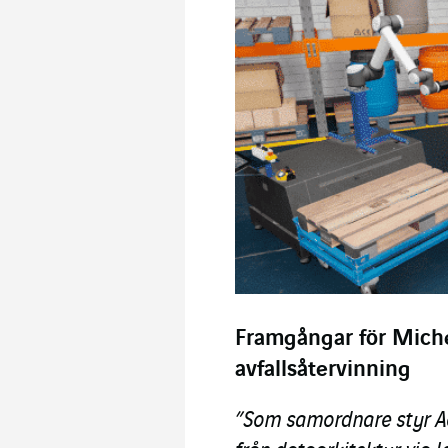
Framgångar för Miche
avfallsåtervinning
”Som samordnare styr Ac