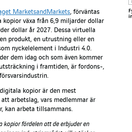
F
etaget MarketsandMarkets
, förväntas
i
 kopior växa från 6,9 miljarder dollar
rder dollar år 2027. Dessa virtuella
 en produkt, en utrustning eller en
som nyckelelement i Industri 4.0.
nder dem idag och som även kommer
 utsträckning i framtiden, är fordons-,
 försvarsindustrin.
digitala kopior är den mest
att arbetslag, vars medlemmar är
er, kan arbeta tillsammans.
a kopior fördelen att de erbjuder en