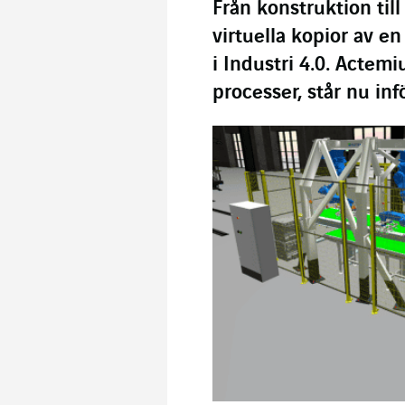
Från konstruktion til
virtuella kopior av en 
i Industri 4.0. Actemi
processer, står nu in