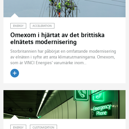
ENERGY
ACCELERATION
Omexom i hjärtat av det brittiska
elnätets modernisering
Storbritannien har påbörjat en omfattande modernisering
av elnäten i syfte att anta klimatutmaningarna. Omexom,
som är VINCI Energies’ varumärke inom...
Läs artikeln
ENERGY
CUSTOMIZATION