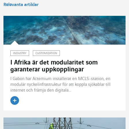
Relevanta artiklar
INDUSTRY
CUSTOMIZATION
I Afrika är det modularitet som
garanterar uppkopplingar
I Gabon har Actemium installerat en MCLS-station, en
modulär nyckelinfrastruktur för att koppla sjökablar till
internet och främja den digitala...
Läs artikeln