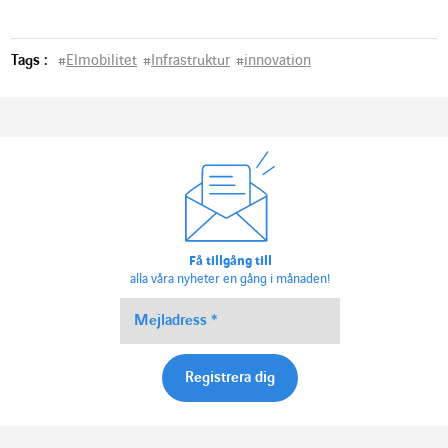
Tags :
#
Elmobilitet
#
Infrastruktur
#
innovation
Få tillgång till
alla våra nyheter en gång i månaden!