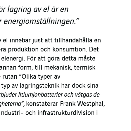
r lagring av el är en
ör energiomställningen.”
v el innebär just att tillhandahålla en
sera produktion och konsumtion. Det
a elenergi. För att göra detta måste
annan form, till mekanisk, termisk
e rutan ”Olika typer av
e typ av lagringsteknik har dock sina
rbjuder litiumjonbatterier och vätgas de
igheterna”,
konstaterar Frank Westphal,
industri- och infrastrukturdivision i