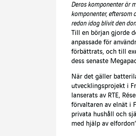
Deras komponenter är me
komponenter, eftersom de
redan idag blivit den do
Till en början gjorde d
anpassade för användn
förbättrats, och till 
dess senaste Megapack 
När det gäller batteri
utvecklingsprojekt i 
lanserats av RTE, Rése
förvaltaren av elnät i
privata hushåll och sjä
med hjälp av elfordon”