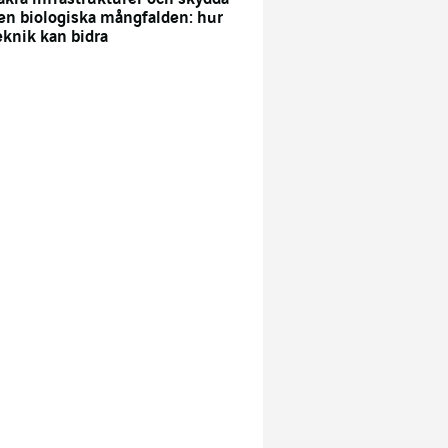
en biologiska mångfalden: hur
eknik kan bidra