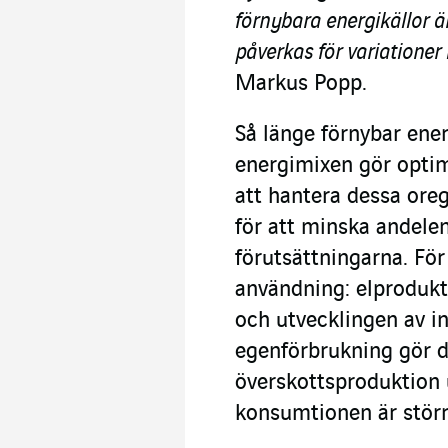
förnybara energikällor ä
påverkas för variationer 
Markus Popp.
Så länge förnybar ener
energimixen gör optim
att hantera dessa ore
för att minska andelen
förutsättningarna. För
användning: elprodukt
och utvecklingen av in
egenförbrukning gör 
överskottsproduktion 
konsumtionen är störr