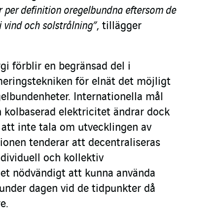
r per definition oregelbundna eftersom de
i vind och solstrålning”
, tillägger
gi förblir en begränsad del i
eringstekniken för elnät det möjligt
gelbundenheter. Internationella mål
 kolbaserad elektricitet ändrar dock
 att inte tala om utvecklingen av
ionen tenderar att decentraliseras
dividuell och kollektiv
det nödvändigt att kunna använda
under dagen vid de tidpunkter då
e.