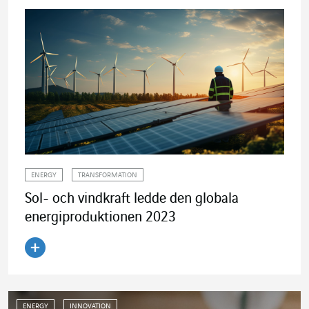
ENERGY
TRANSFORMATION
Sol- och vindkraft ledde den globala
energiproduktionen 2023
Läs artikeln
ENERGY
INNOVATION