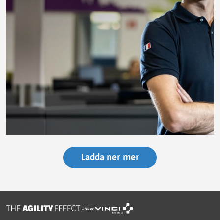
Ladda ner mer
drivs av