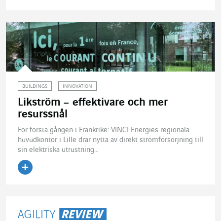
Läs artikeln
BUILDINGS
INNOVATION
Likström – effektivare och mer
resurssnål
För första gången i Frankrike: VINCI Energies regionala
huvudkontor i Lille drar nytta av direkt strömförsörjning till
sin elektriska utrustning...
Läs artikeln