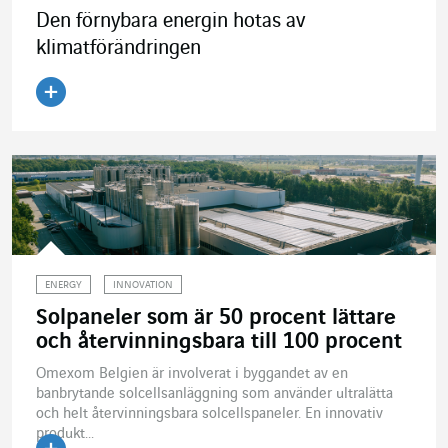
Den förnybara energin hotas av
klimatförändringen
Läs artikeln
ENERGY
INNOVATION
Solpaneler som är 50 procent lättare
och återvinningsbara till 100 procent
Omexom Belgien är involverat i byggandet av en
banbrytande solcellsanläggning som använder ultralätta
och helt återvinningsbara solcellspaneler. En innovativ
produkt...