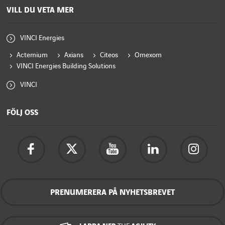
VILL DU VETA MER
VINCI Energies
Actemium
Axians
Citeos
Omexom
VINCI Energies Building Solutions
VINCI
FÖLJ OSS
PRENUMERERA PÅ NYHETSBREVET