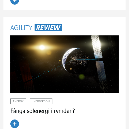
Läs artikeln
ENERGY
INNOVATION
Fånga solenergi i rymden?