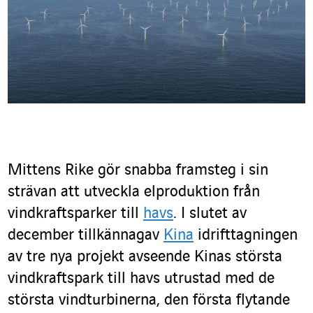
Mittens Rike gör snabba framsteg i sin
strävan att utveckla elproduktion från
vindkraftsparker till
havs
. I slutet av
december tillkännagav
Kina
idrifttagningen
av tre nya projekt avseende Kinas största
vindkraftspark till havs utrustad med de
största vindturbinerna, den första flytande