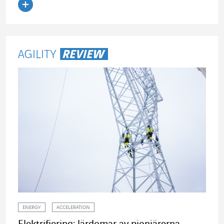
Läs artikeln
ENERGY
ACCELERATION