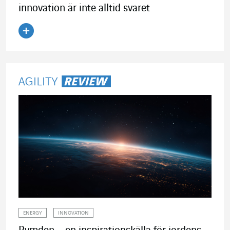
innovation är inte alltid svaret
Läs artikeln
ENERGY
INNOVATION