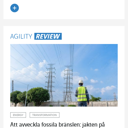
Läs artikeln
ENERGY
TRANSFORMATION
Att avveckla fossila bränslen: jakten på