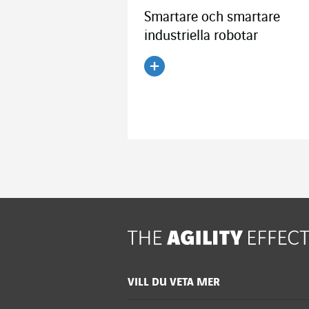
Smartare och smartare
industriella robotar
Läs artikeln
VILL DU VETA MER