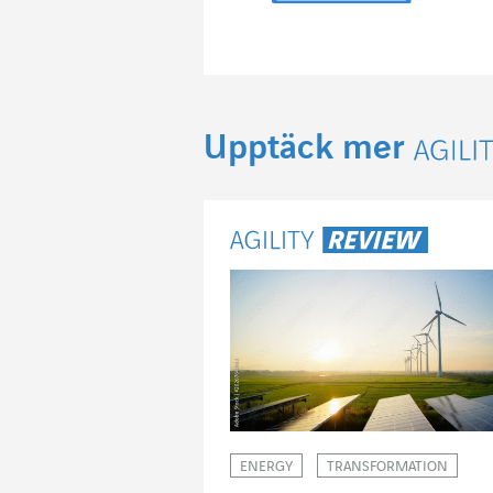
Upptäck mer
Agili
ENERGY
TRANSFORMATION