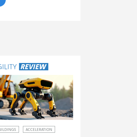
UILDINGS
ACCELERATION