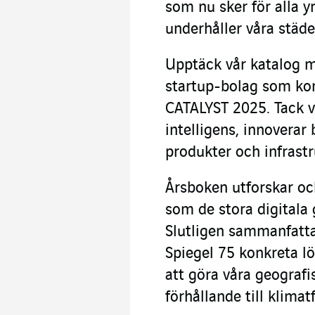
som nu sker för alla 
underhåller våra städe
Upptäck vår katalog m
startup-bolag som k
CATALYST 2025. Tack va
intelligens, innoverar
produkter och infrastr
Årsboken utforskar oc
som de stora digitala
Slutligen sammanfattar
Spiegel 75 konkreta l
att göra våra geograf
förhållande till klima