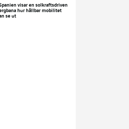
 Spanien visar en solkraftsdriven
ergbana hur hållbar mobilitet
an se ut