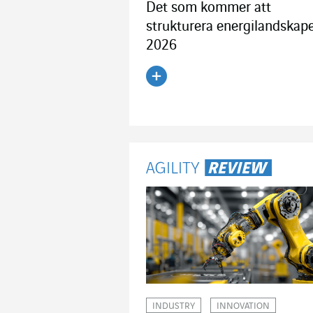
Det som kommer att
strukturera energilandskap
2026
Läs artikeln
INDUSTRY
INNOVATION