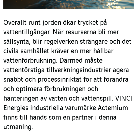
Överallt runt jorden ökar trycket på
vattentillgångar. När resurserna bli mer
sällsynta, blir regelverken strängare och det
civila samhället kräver en mer hållbar
vattenförbrukning. Därmed måste
vattentörstiga tillverkningsindustrier agera
snabbt och processinriktat för att förändra
och optimera förbrukningen och
hanteringen av vatten och vattenspill. VINCI
Energies industriella varumärke Actemium
finns till hands som en partner i denna
utmaning.