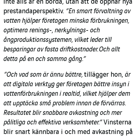
inte alls är en börda, utan att de öppnar nya
prestandaperspektiv.
”En smart förvaltning av
vatten hjälper företagen minska förbrukningen,
optimera renings-, nerkylnings- och
ångproduktionssystemen, vilket leder till
besparingar av fasta driftkostnader. Och allt
detta på en och samma gång.”
”Och vad som är ännu bättre,
tillägger hon,
är
att digitala verktyg ger företagen bättre insyn i
vattenförbrukningen i realtid, vilket hjälper dem
att upptäcka små problem innan de förvärras.
Resultatet blir snabbare avkastning och mer
pålitliga och effektiva verksamheter.”
Vinsterna
blir snart kännbara i och med avkastning på