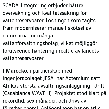
SCADA-integrering erbjuder bättre
övervakning och kvalitetssäkring för
vattenreservoarer. Lösningen som tagits
fram moderniserar manuell skötsel av
dammarna för många
vattenförvaltningsbolag, vilket möjliggör
förutseende hantering i realtid av landets
vattenreservoarer.
I
Marocko
, i partnerskap med
ingenjörsbolaget JESA, har Actemium satt
Afrikas största avsaltningsanläggning i drift
(Casablanca WAVE II). Projektet stod klart på
rekordtid, sex månader, och drivs av
förnybar energi. Anläggningen har en årlig