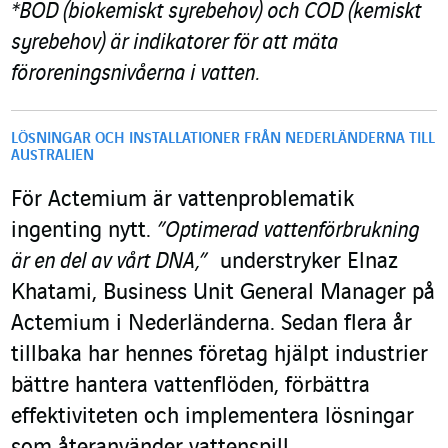
*BOD (biokemiskt syrebehov) och COD (kemiskt
syrebehov) är indikatorer för att mäta
föroreningsnivåerna i vatten.
LÖSNINGAR OCH INSTALLATIONER FRÅN NEDERLÄNDERNA TILL
AUSTRALIEN
För Actemium är vattenproblematik
ingenting nytt.
”Optimerad vattenförbrukning
är en del av vårt DNA,”
understryker Elnaz
Khatami, Business Unit General Manager på
Actemium i Nederländerna. Sedan flera år
tillbaka har hennes företag hjälpt industrier
bättre hantera vattenflöden, förbättra
effektiviteten och implementera lösningar