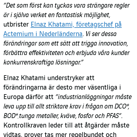
”Det som först kan tyckas vara strängare regler
är i själva verket en fantastisk möjlighet,
utbrister
Elnaz Khatami, företagschef på
Actemium i Nederländerna
. Vi ser dessa
förändringar som ett sätt att trigga innovation,
förbättra effektiviteten och erbjuda våra kunder
konkurrenskraftiga lösningar.”
Elnaz Khatami understryker att
förändringarna är desto mer väsentliga i
Europa därför att
”industrianläggningar måste
leva upp till allt striktare krav i frågan om DCO
*
,
BOD*
tunga metaller, kväve, fosfor och PFAS”
.
,
Kontrollkraven leder till att åtgärder måste
vidtas, prover tas mer regelbundet och