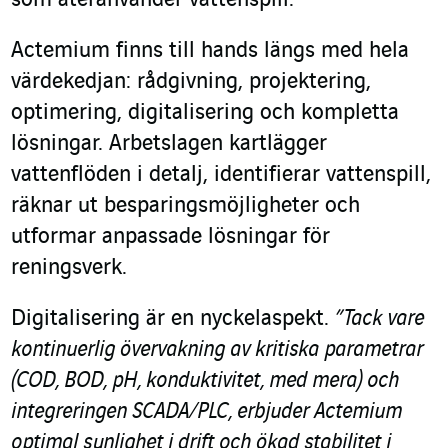
som återanvänder vattenspill.
Actemium finns till hands längs med hela
värdekedjan: rådgivning, projektering,
optimering, digitalisering och kompletta
lösningar. Arbetslagen kartlägger
vattenflöden i detalj, identifierar vattenspill,
räknar ut besparingsmöjligheter och
utformar anpassade lösningar för
reningsverk.
Digitalisering är en nyckelaspekt.
”Tack vare
kontinuerlig övervakning av kritiska parametrar
(COD, BOD, pH, konduktivitet, med mera) och
integreringen SCADA/PLC, erbjuder Actemium
optimal synlighet i drift och ökad stabilitet i