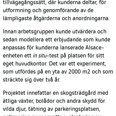
tillvägagångssätt, där kunderna deltar, för
utformning och genomförande av de
lämpligaste åtgärderna och anordningarna.
Innan arbetsgruppen kunde utvärdera och
sedan modellera ett erbjudande som kunde
anpassas för kunderna lanserade Alsace-
enheten ett
in situ
-test på platsen för sitt
eget huvudkontor. Det var ett experiment,
som utfördes på en yta av 2000 m
2
och som
sträckte sig över två år.
Projektet innefattar en skogsträdgård med
ätliga växter, bolådor och andra skydd för
vilda djur, tätning av parkeringsplatsen,