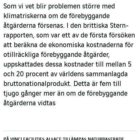
Som vi vet blir problemen större med
klimatriskerna om de förebyggande
åtgärderna försenas. I den brittiska Stern-
rapporten, som var ett av de första försöken
att beräkna de ekonomiska kostnaderna för
otillräckliga förebyggande åtgärder,
uppskattades dessa kostnader till mellan 5
och 20 procent av världens sammanlagda
bruttonationalprodukt. Detta är fem till
tjugo gånger mer än om de förebyggande
åtgärderna vidtas
PÅ VINCI FACILITIES ALSACE TILLÄMPAS NATURBASERADE