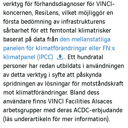
verktyg för förhandsdiagnoser för VINCI-
koncernen, ResiLens, vilket möjliggör en
första bedömning av infrastrukturens
sårbarhet för ett femtontal klimatrisker
baserat på data från
den mellanstatliga
panelen för klimatförändringar eller FN:s
klimatpanel (IPCC)
. Ett hundratal
personer har redan utbildats i användningen
av detta verktyg i syfte att påskynda
spridningen av lösningar för motståndskraft
mot klimatförändringar. Bland dess
användare finns VINCI Facilities Alsaces
arbetsgrupper med deras ACDC-erbjudande
(läs underartikeln för mer information).