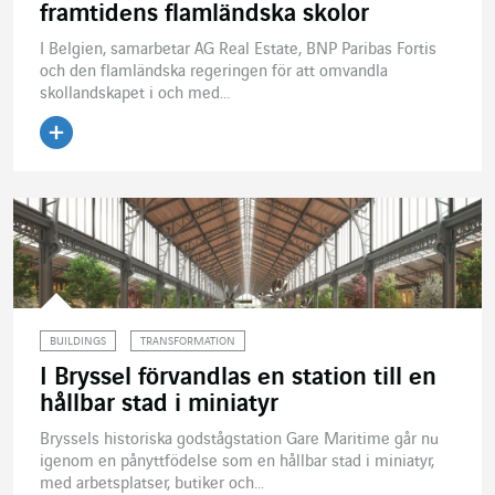
framtidens flamländska skolor
I Belgien, samarbetar AG Real Estate, BNP Paribas Fortis
och den flamländska regeringen för att omvandla
skollandskapet i och med...
Läs artikeln
BUILDINGS
TRANSFORMATION
I Bryssel förvandlas en station till en
hållbar stad i miniatyr
Bryssels historiska godstågstation Gare Maritime går nu
igenom en pånyttfödelse som en hållbar stad i miniatyr,
med arbetsplatser, butiker och...