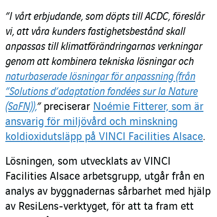
”I vårt erbjudande, som döpts till ACDC, föreslår
vi, att våra kunders fastighetsbestånd skall
anpassas till klimatförändringarnas verkningar
genom att kombinera tekniska lösningar och
naturbaserade lösningar för anpassning (från
”Solutions d’adaptation fondées sur la Nature
(SaFN)),
”
preciserar
Noémie Fitterer, som är
ansvarig för miljövård och minskning
koldioxidutsläpp på VINCI Facilities Alsace
.
Lösningen, som utvecklats av VINCI
Facilities Alsace arbetsgrupp, utgår från en
analys av byggnadernas sårbarhet med hjälp
av ResiLens-verktyget, för att ta fram ett