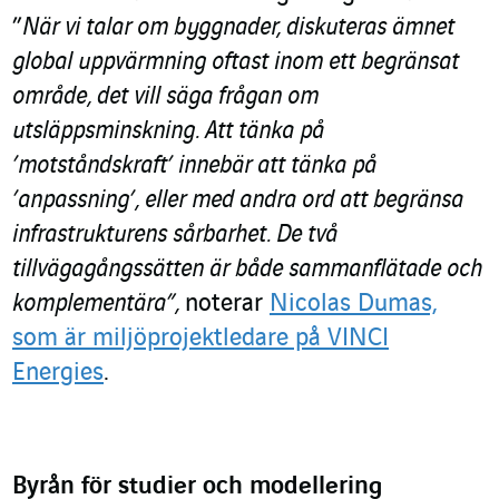
”
När vi talar om byggnader, diskuteras ämnet
global uppvärmning oftast inom ett begränsat
område, det vill säga frågan om
utsläppsminskning. Att tänka på
’motståndskraft’ innebär att tänka på
’anpassning’, eller med andra ord att begränsa
infrastrukturens sårbarhet. De två
tillvägagångssätten är både sammanflätade och
komplementära”,
noterar
Nicolas Dumas,
som är miljöprojektledare på VINCI
Energies
.
Byrån för studier och modellering