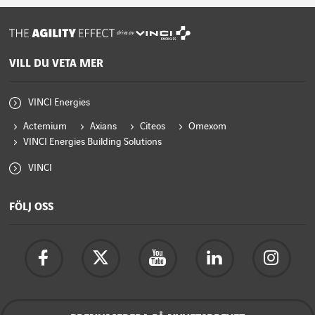
drivs av
VILL DU VETA MER
VINCI Energies
Actemium
Axians
Citeos
Omexom
VINCI Energies Building Solutions
VINCI
FÖLJ OSS