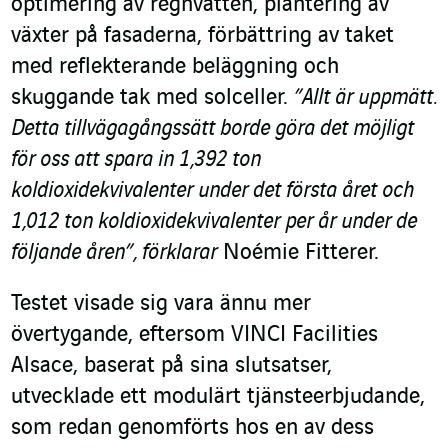
optimering av regnvatten, plantering av
växter på fasaderna, förbättring av taket
med reflekterande beläggning och
skuggande tak med solceller.
”Allt är uppmätt.
Detta tillvägagångssätt borde göra det möjligt
för oss att spara in 1,392 ton
koldioxidekvivalenter under det första året och
1,012 ton koldioxidekvivalenter per år under de
följande åren”, förklarar
Noémie Fitterer.
Testet visade sig vara ännu mer
övertygande, eftersom VINCI Facilities
Alsace, baserat på sina slutsatser,
utvecklade ett modulärt tjänsteerbjudande,
som redan genomförts hos en av dess