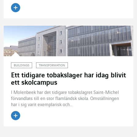
Läs artikeln
BUILDINGS
TRANSFORMATION
Ett tidigare tobakslager har idag blivit
ett skolcampus
I Molenbeek har det tidigare tobakslagret Saint-Michel
förvandlats till en stor flamländsk skola. Omställningen
har i sig varit exemplarisk och...
Läs artikeln