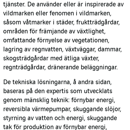
tjänster. De använder eller är inspirerade av
vildmarken eller fenomen i vildmarken,
såsom våtmarker i städer, fruktträdgårdar,
områden för främjande av växtlighet,
omfattande förnyelse av vegetationen,
lagring av regnvatten, växtväggar, dammar,
skogsträdgårdar med ätliga växter,
regnträdgårdar, dränerande beläggningar.
De tekniska lösningarna, å andra sidan,
baseras på den expertis som utvecklats
genom mänsklig teknik: förnybar energi,
reversibla värmepumpar, skuggande slöjor,
styrning av vatten och energi, skuggande
tak för produktion av förnybar energi,