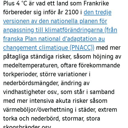
Plus 4 °C är vad ett land som Frankrike
förbereder sig inför år 2100 i
den tredje
versionen av den nationella planen för
anpassning till klimatförändringarna (från
franska Plan national d’adaptation au
changement climatique (PNACC))
med mer
påtagliga ständiga risker, såsom höjning av
medeltemperaturen, oftare förekommande
torkperioder, större variationer i
nederbördsmängder, ändring av
vindhastigheter osv., som står i samband
med mer intensiva akuta risker såsom
värmeböljor/överhettning i städer, extrem
torka och nederbörd, stormar, stora
skogsbränder osv.