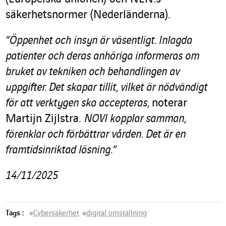
säkerhetsnormer (Nederländerna).
”Öppenhet och insyn är väsentligt. Inlagda
patienter och deras anhöriga informeras om
bruket av tekniken och behandlingen av
uppgifter. Det skapar tillit, vilket är nödvändigt
för att verktygen ska accepteras,
noterar
Martijn Zijlstra.
NOVI kopplar samman,
förenklar och förbättrar vården. Det är en
framtidsinriktad lösning.”
14/11/2025
Tags :
#
Cybersäkerhet
#
digital omställning