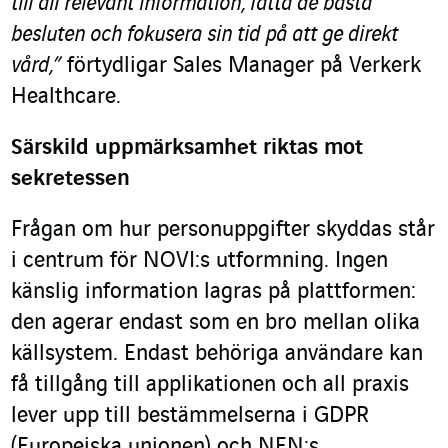
till all relevant information, fatta de bästa
besluten och fokusera sin tid på att ge direkt
vård,”
förtydligar Sales Manager på Verkerk
Healthcare.
Särskild uppmärksamhet riktas mot
sekretessen
Frågan om hur personuppgifter skyddas står
i centrum för NOVI:s utformning. Ingen
känslig information lagras på plattformen:
den agerar endast som en bro mellan olika
källsystem. Endast behöriga användare kan
få tillgång till applikationen och all praxis
lever upp till bestämmelserna i GDPR
(Europeiska unionen) och NEN:s