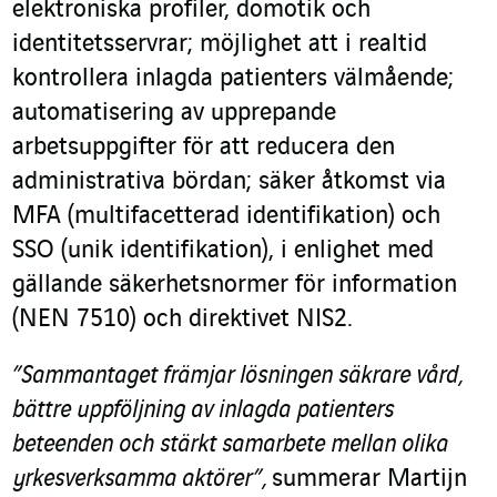
elektroniska profiler, domotik och
identitetsservrar; möjlighet att i realtid
kontrollera inlagda patienters välmående;
automatisering av upprepande
arbetsuppgifter för att reducera den
administrativa bördan; säker åtkomst via
MFA (multifacetterad identifikation) och
SSO (unik identifikation), i enlighet med
gällande säkerhetsnormer för information
(NEN 7510) och direktivet NIS2.
”Sammantaget främjar lösningen säkrare vård,
bättre uppföljning av inlagda patienters
beteenden och stärkt samarbete mellan olika
yrkesverksamma aktörer”,
summerar Martijn