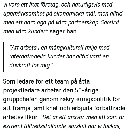
vi vore ett litet företag, och naturligtvis med
uppmärksamhet på ekonomiska mål, men alltid
med ett nära öga på våra partnerskap. Särskilt
med våra kunder,”
säger han.
“Att arbeta i en mångkulturell miljö med
internationella kunder har alltid varit en
drivkraft för mig.”
Som ledare för ett team på åtta
projektledare arbetar den 50-årige
gruppchefen genom rekryteringspolitik för
att främja jämlikhet och erbjuda förbättrade
arbetsvillkor.
“Det är ett ansvar, men ett som är
extremt tillfredsställande, särskilt när vi lyckas,