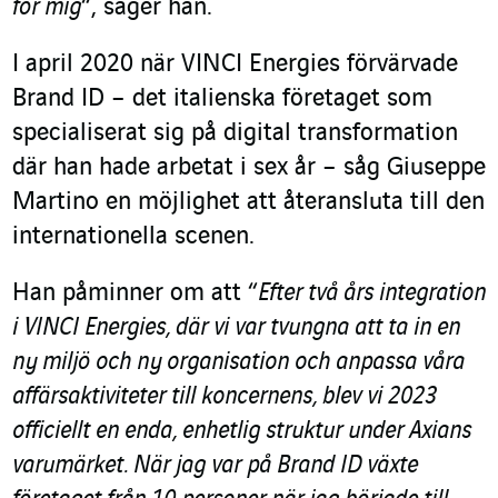
för mig
“, säger han.
I april 2020 när VINCI Energies förvärvade
Brand ID – det italienska företaget som
specialiserat sig på digital transformation
där han hade arbetat i sex år – såg Giuseppe
Martino en möjlighet att återansluta till den
internationella scenen.
Han påminner om att “
Efter två års integration
i VINCI Energies, där vi var tvungna att ta in en
ny miljö och ny organisation och anpassa våra
affärsaktiviteter till koncernens, blev vi 2023
officiellt en enda, enhetlig struktur under Axians
varumärket. När jag var på Brand ID växte