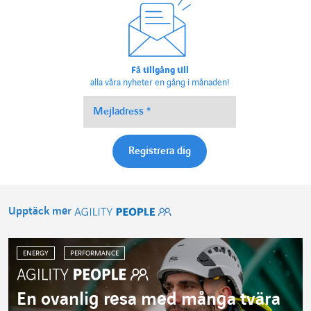
Få tillgång till
alla våra nyheter en gång i månaden!
Upptäck mer
Agility People
ENERGY
PERFORMANCE
En ovanlig resa med många tvära