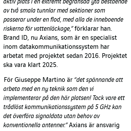
aktiv plats i en extremt begränsad yta bestående
av två smala tunnlar med sektioner som
passerar under en flod, med alla de inneboende
riskerna för vattenläckage,”
förklarar han.
Brand ID, nu Axians, som är en specialist
inom datakommunikationssystem har
arbetat med projektet sedan 2016. Projektet
ska vara klart 2025.
För Giuseppe Martino är
“det spännande att
arbeta med en ny teknik som den vi
implementerar på den här platsen! Tack vare ett
trådlöst kommunikationssystem på 5 GHz kan
det överföra signaldata utan behov av
konventionella antenner.”
Axians är ansvarig