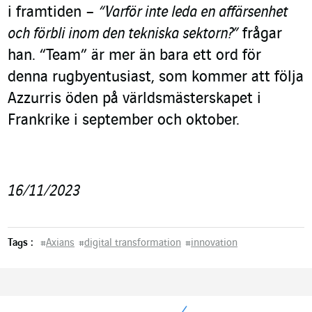
i framtiden –
“Varför inte leda en affärsenhet
och förbli inom den tekniska sektorn?”
frågar
han. “Team” är mer än bara ett ord för
denna rugbyentusiast, som kommer att följa
Azzurris öden på världsmästerskapet i
Frankrike i september och oktober.
16/11/2023
Tags :
#
Axians
#
digital transformation
#
innovation