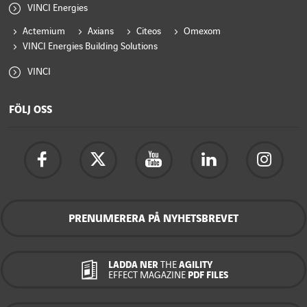
VINCI Energies
Actemium
Axians
Citeos
Omexom
VINCI Energies Building Solutions
VINCI
FÖLJ OSS
PRENUMERERA PÅ NYHETSBREVET
LADDA NER
THE
AGILITY
EFFECT MAGAZINE
PDF FILES