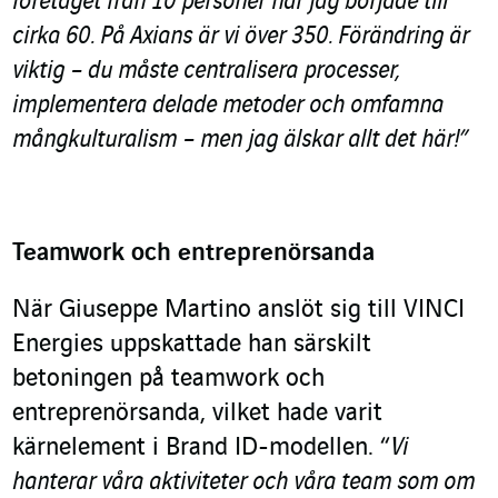
företaget från 10 personer när jag började till
cirka 60. På Axians är vi över 350. Förändring är
viktig – du måste centralisera processer,
implementera delade metoder och omfamna
mångkulturalism – men jag älskar allt det här!”
Teamwork och entreprenörsanda
När Giuseppe Martino anslöt sig till VINCI
Energies uppskattade han särskilt
betoningen på teamwork och
entreprenörsanda, vilket hade varit
kärnelement i Brand ID-modellen. “
Vi
hanterar våra aktiviteter och våra team som om