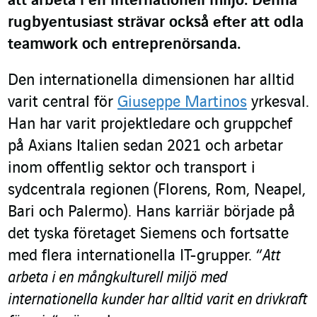
att arbeta i en internationell miljö. Denna
rugbyentusiast strävar också efter att odla
teamwork och entreprenörsanda.
Den internationella dimensionen har alltid
varit central för
Giuseppe Martinos
yrkesval.
Han har varit projektledare och gruppchef
på Axians Italien sedan 2021 och arbetar
inom offentlig sektor och transport i
sydcentrala regionen (Florens, Rom, Neapel,
Bari och Palermo). Hans karriär började på
det tyska företaget Siemens och fortsatte
med flera internationella IT-grupper. “
Att
arbeta i en mångkulturell miljö med
internationella kunder har alltid varit en drivkraft