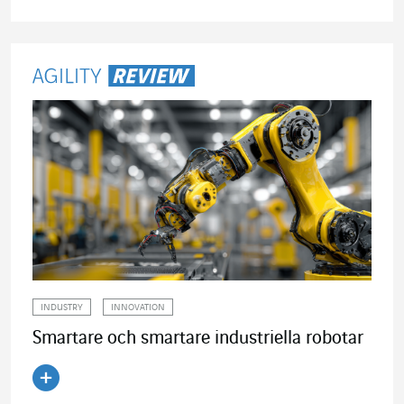
Läs artikeln
INDUSTRY
INNOVATION
Smartare och smartare industriella robotar
Läs artikeln