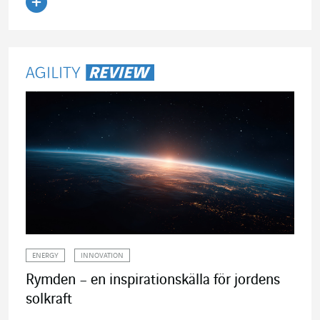
Läs artikeln
ENERGY
INNOVATION
Rymden – en inspirationskälla för jordens
solkraft