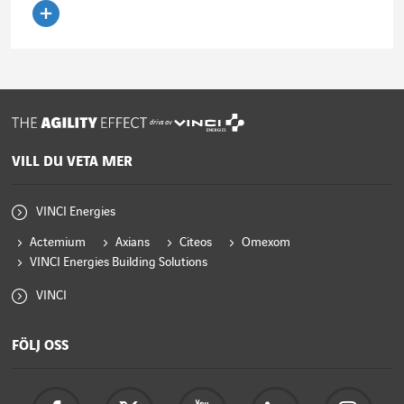
Läs artikeln
drivs av
VILL DU VETA MER
VINCI Energies
Actemium
Axians
Citeos
Omexom
VINCI Energies Building Solutions
VINCI
FÖLJ OSS