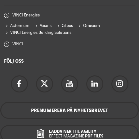
VINCI Energies
Actemium
Axians
Citeos
Omexom
VINCI Energies Building Solutions
VINCI
FÖLJ OSS
PRENUMERERA PÅ NYHETSBREVET
LADDA NER
THE
AGILITY
EFFECT MAGAZINE
PDF FILES