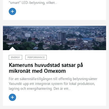
”smart” LED-belysning, vilket...
Läs artikeln
ENERGY
PERFORMANCE
Kameruns huvudstad satsar på
mikronät med Omexom
För att säkerställa tillgången till offentlig belysning sätter
Yaoundé upp ett integrerat system för lokal produktion,
lagring och energihantering. Det är ett...
Läs artikeln