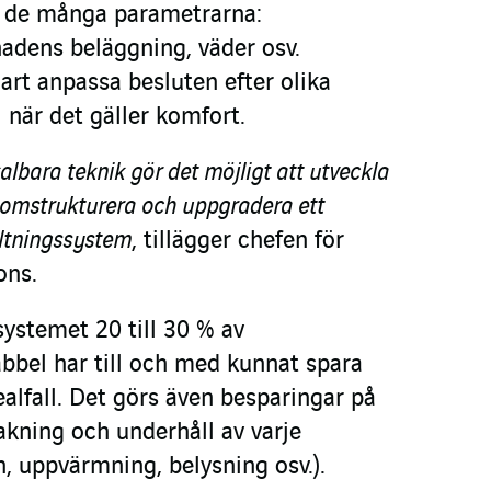
v de många parametrarna:
adens beläggning, väder osv.
lart anpassa besluten efter olika
 när det gäller komfort.
lbara teknik gör det möjligt att utveckla
t omstrukturera och uppgradera ett
altningssystem
, tillägger chefen för
ions.
 systemet 20 till 30 % av
bbel har till och med kunnat spara
dealfall. Det görs även besparingar på
akning och underhåll av varje
on, uppvärmning, belysning osv.).