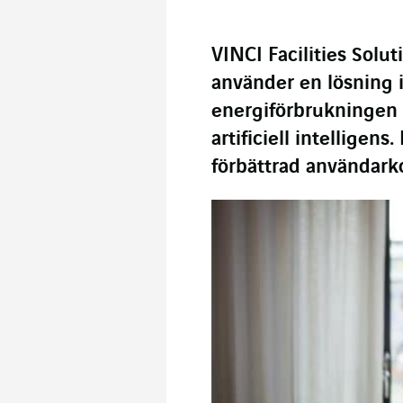
VINCI Facilities Solu
använder en lösning i
energiförbrukningen 
artificiell intelligen
förbättrad användark