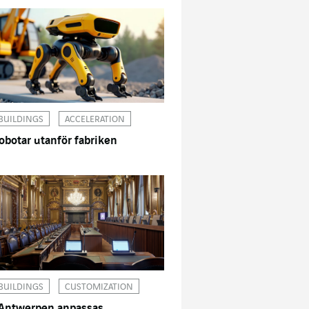
BUILDINGS
ACCELERATION
obotar utanför fabriken
BUILDINGS
CUSTOMIZATION
 Antwerpen anpassas