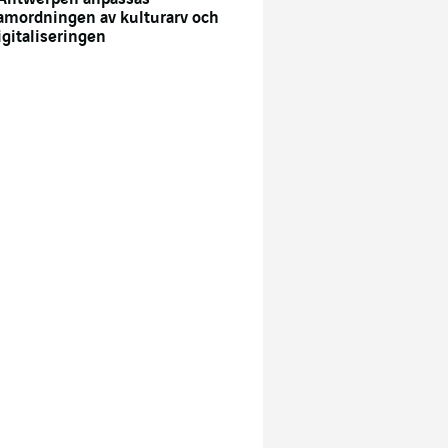
amordningen av kulturarv och
igitaliseringen