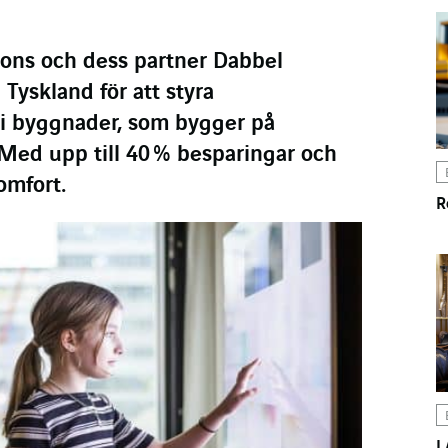
tions och dess partner Dabbel
 Tyskland för att styra
i byggnader, som bygger på
s. Med upp till 40 % besparingar och
omfort.
R
I