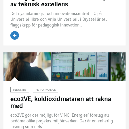
av teknisk excellens
Det nya inlärnings- och innovationscentret LIC på
Université libre och Vrije Universiteit i Bryssel är ett
flaggskepp för pedagogisk innovation...
Läs artikeln
INDUSTRY
PERFORMANCE
eco2VE, koldioxidmätaren att räkna
med
eco2VE gör det möjligt för VINCI Energies’ företag att
bedöma olika projekts miljöinverkan. Det är en enhetlig
lösning som dels...