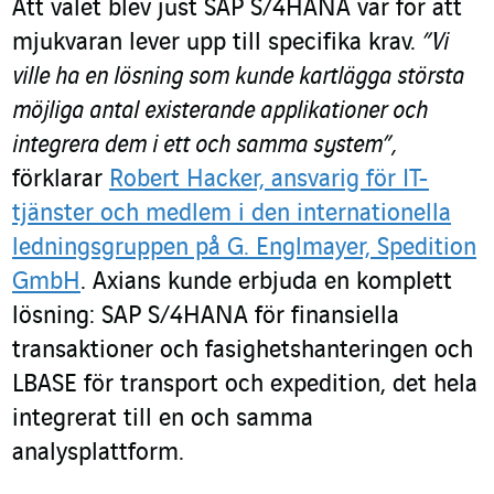
Att valet blev just SAP S/4HANA var för att
mjukvaran lever upp till specifika krav.
”Vi
ville ha en lösning som kunde kartlägga största
möjliga antal existerande applikationer och
integrera dem i ett och samma system”,
förklarar
Robert Hacker, ansvarig för IT-
tjänster och medlem i den internationella
ledningsgruppen på G. Englmayer, Spedition
GmbH
. Axians kunde erbjuda en komplett
lösning: SAP S/4HANA för finansiella
transaktioner och fasighetshanteringen och
LBASE för transport och expedition, det hela
integrerat till en och samma
analysplattform.