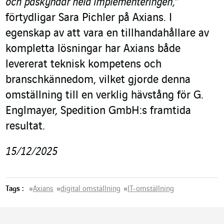
och påskyndar hela implementeringen,”
förtydligar Sara Pichler på Axians. I
egenskap av att vara en tillhandahållare av
kompletta lösningar har Axians både
levererat teknisk kompetens och
branschkännedom, vilket gjorde denna
omställning till en verklig hävstång för G.
Englmayer, Spedition GmbH:s framtida
resultat.
15/12/2025
Tags :
#
Axians
#
digital omställning
#
IT-omställning