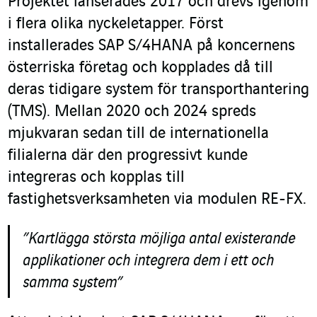
Projektet lanserades 2017 och drevs igenom
i flera olika nyckeletapper. Först
installerades SAP S/4HANA på koncernens
österriska företag och kopplades då till
deras tidigare system för transporthantering
(TMS). Mellan 2020 och 2024 spreds
mjukvaran sedan till de internationella
filialerna där den progressivt kunde
integreras och kopplas till
fastighetsverksamheten via modulen RE-FX.
”Kartlägga största möjliga antal existerande
applikationer och integrera dem i ett och
samma system”