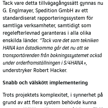
Tack vare detta tillvägagångssätt gynnas nu
G. Englmayer, Spedition GmbH av ett
standardiserat rapporteringssystem för
samtliga verksamheter, samtidigt som
regelefterlevnad garanteras i alla olika
enskilda länder.
”Tack vare det som tekniken
HANA kan åstadkomma går det nu att se
transportärenden från bokningssystemet också
under orderframställningen i S/4HANA
»
,
understryker Robert Hacker.
Snabb och välskött implementering
Trots projektets komplexitet, i synnerhet på
grund av att flera system behövde kunna