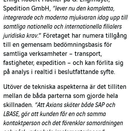
Spedition GmbH,
”lever nu den kompletta,
integrerade och moderna mjukvaran idag upp till
samtliga nationella och internationella filialers
juridiska krav
.” Företaget har numera tillgång
till en gemensam bedömningsbasis för
samtliga verksamheter – transport,
fastigheter, expedition – och kan förlita sig
på analys i realtid i beslutfattande syfte.
Utöver de tekniska aspekterna är det tilliten
mellan de båda parterna som gjorde hela
skillnaden.
”Att Axians sköter både SAP och
LBASE, gör att kunden får en och samma
kontaktperson och det förenklar samordningen