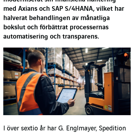
med Axians och SAP S/4HANA, vilket har
halverat behandlingen av månatliga
bokslut och förbättrat processernas
automatisering och transparens.
I över sextio år har G. Englmayer, Spedition