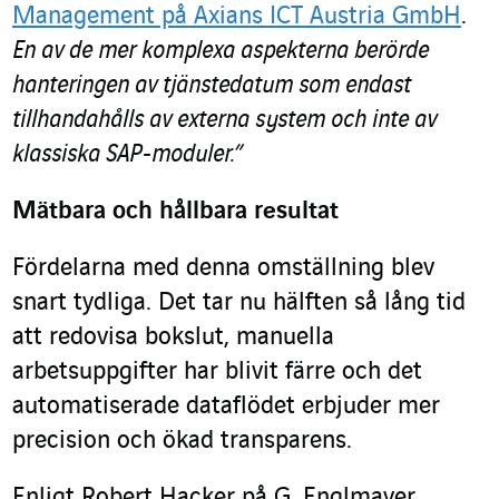
Management på Axians ICT Austria GmbH
.
En av de mer komplexa aspekterna berörde
hanteringen av tjänstedatum som endast
tillhandahålls av externa system och inte av
klassiska SAP-moduler.”
Mätbara och hållbara resultat
Fördelarna med denna omställning blev
snart tydliga. Det tar nu hälften så lång tid
att redovisa bokslut, manuella
arbetsuppgifter har blivit färre och det
automatiserade dataflödet erbjuder mer
precision och ökad transparens.
Enligt Robert Hacker på G. Englmayer,