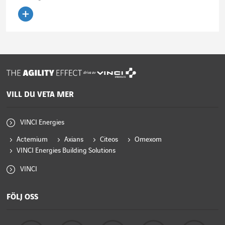
Läs artikeln
drivs av
VILL DU VETA MER
VINCI Energies
Actemium
Axians
Citeos
Omexom
VINCI Energies Building Solutions
VINCI
FÖLJ OSS