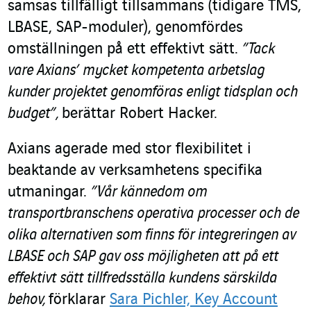
samsas tillfälligt tillsammans (tidigare TMS,
LBASE, SAP-moduler), genomfördes
omställningen på ett effektivt sätt.
”Tack
vare Axians’ mycket kompetenta arbetslag
kunder projektet genomföras enligt tidsplan och
budget”,
berättar Robert Hacker.
Axians agerade med stor flexibilitet i
beaktande av verksamhetens specifika
utmaningar.
”Vår kännedom om
transportbranschens operativa processer och de
olika alternativen som finns för integreringen av
LBASE och SAP gav oss möjligheten att på ett
effektivt sätt tillfredsställa kundens särskilda
behov,
förklarar
Sara Pichler, Key Account