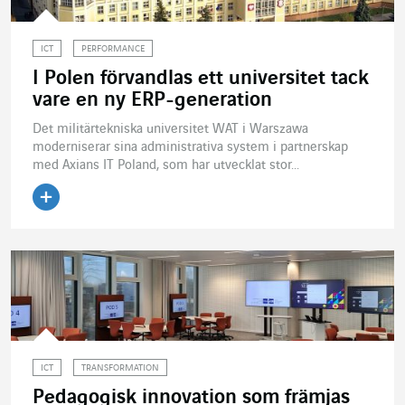
ICT
PERFORMANCE
I Polen förvandlas ett universitet tack
vare en ny ERP-generation
Det militärtekniska universitet WAT i Warszawa
moderniserar sina administrativa system i partnerskap
med Axians IT Poland, som har utvecklat stor...
Läs artikeln
ICT
TRANSFORMATION
Pedagogisk innovation som främjas