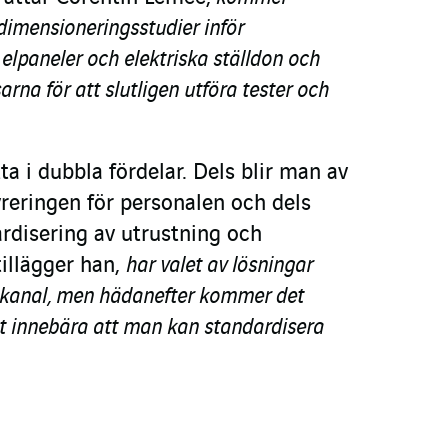
dimensioneringsstudier inför
 elpaneler och elektriska ställdon och
sarna för att slutligen utföra tester och
ta i dubbla fördelar. Dels blir man av
eringen för personalen och dels
dardisering av utrustning och
tillägger han,
har valet av lösningar
för kanal, men hädanefter kommer det
t innebära att man kan standardisera