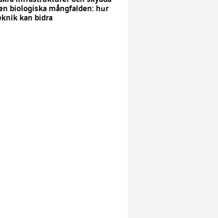
en biologiska mångfalden: hur
eknik kan bidra