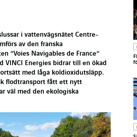
lussar i vattenvägsnätet Centre-
förs av den franska
en ”Voies Navigables de France”
F
 VINCI Energies bidrar till en ökad
f
ortsätt med låga koldioxidutsläpp.
k flodtransport fått ett nytt
ar väl med den ekologiska
S