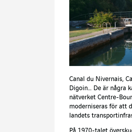
Canal du Nivernais, C
Digoin… De är några ka
nätverket Centre-Bour
moderniseras för att d
landets transportinfra
På 1970-talet översku