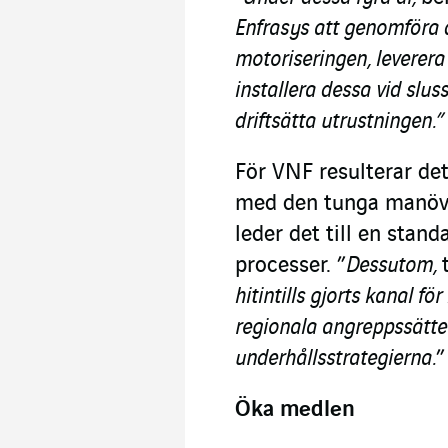
Enfrasys att genomföra 
motoriseringen, leverera
installera dessa vid slus
driftsätta utrustningen.”
För VNF resulterar det
med den tunga manövr
leder det till en stan
processer. ”
Dessutom,
hitintills gjorts kanal 
regionala angreppssätte
underhållsstrategierna.
”
Öka medlen