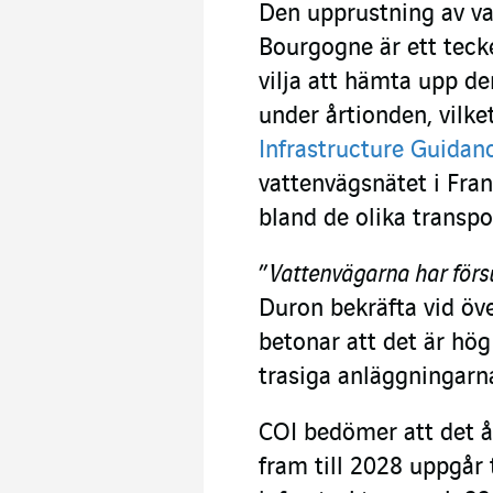
Den upprustning av va
Bourgogne är ett teck
vilja att hämta upp de
under årtionden, vilke
Infrastructure Guidan
vattenvägsnätet i Fran
bland de olika transpo
”
Vattenvägarna har förs
Duron bekräfta vid öv
betonar att det är hög
trasiga anläggningarn
COI bedömer att det år
fram till 2028 uppgår 