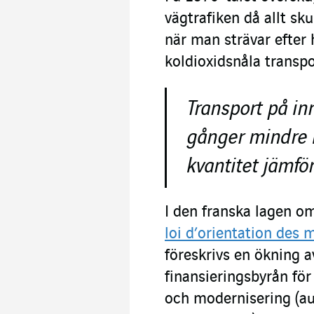
vägtrafiken då allt sku
när man strävar efter 
koldioxidsnåla transpor
Transport på in
gånger mindre k
kvantitet jämfö
I den franska lagen om
loi d’orientation des 
föreskrivs en ökning a
finansieringsbyrån för 
och modernisering (au