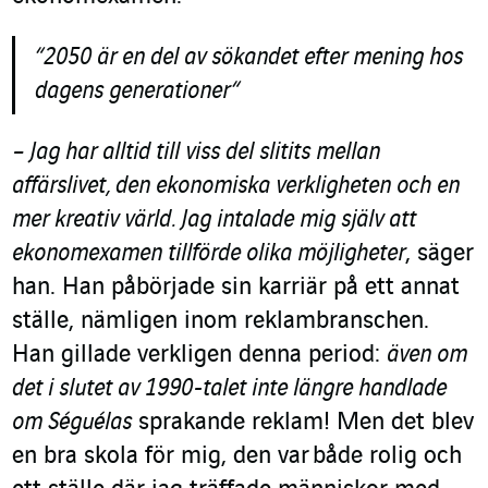
“
2050 är en del av sökandet efter mening hos
dagens generationer
“
– Jag har alltid till viss del slitits mellan
affärslivet, den ekonomiska verkligheten och en
mer kreativ värld. Jag intalade mig själv att
ekonomexamen tillförde olika möjligheter
, säger
han. Han påbörjade sin karriär på ett annat
ställe, nämligen inom reklambranschen.
Han gillade verkligen denna period:
även om
det i slutet av 1990-talet inte längre handlade
om Séguélas
sprakande reklam! Men det blev
en bra skola för mig, den var både rolig och