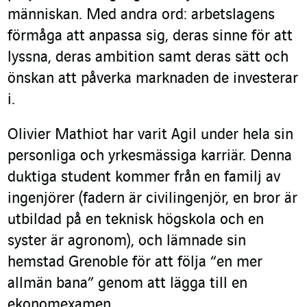
människan. Med andra ord: arbetslagens
förmåga att anpassa sig, deras sinne för att
lyssna, deras ambition samt deras sätt och
önskan att påverka marknaden de investerar
i.
Olivier Mathiot har varit Agil under hela sin
personliga och yrkesmässiga karriär. Denna
duktiga student kommer från en familj av
ingenjörer (fadern är civilingenjör, en bror är
utbildad på en teknisk högskola och en
syster är agronom), och lämnade sin
hemstad Grenoble för att följa “en mer
allmän bana” genom att lägga till en
ekonomexamen.