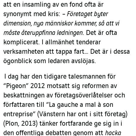
att en insamling av en fond ofta är
synonymt med kris:
– Företaget byter
dimension, nya människor kommer, så att vi
måste återuppfinna ledningen
. Det är ofta
komplicerat. I allmänhet tenderar
verksamheten att tappa fart… Det är i dessa
ögonblick som ledaren avslöjas.
I dag har den tidigare talesmannen för
“Pigeon” 2012 motsatt sig reformen av
beskattningen av företagsöverlåtelser och
författaren till “La gauche a mal à son
entreprise” (Vänstern har ont i sitt företag)
(Plon, 2013) tänker fortfarande ge sig in i
den offentliga debatten genom att
hacka