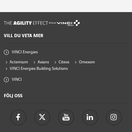
drivs av
VILL DU VETA MER
VINCI Energies
Actemium
Axians
Citeos
Omexom
VINCI Energies Building Solutions
VINCI
FÖLJ OSS