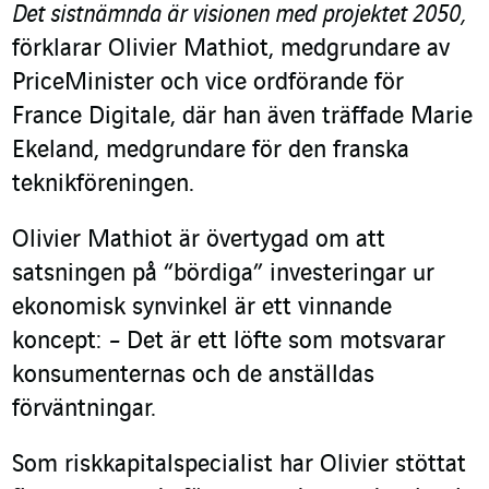
Det sistnämnda är visionen med projektet 2050,
förklarar Olivier Mathiot, medgrundare av
PriceMinister och vice ordförande för
France Digitale, där han även träffade Marie
Ekeland, medgrundare för den franska
teknikföreningen.
Olivier Mathiot är övertygad om att
satsningen på “bördiga” investeringar ur
ekonomisk synvinkel är ett vinnande
koncept:
–
Det är ett löfte som motsvarar
konsumenternas och de anställdas
förväntningar.
Som riskkapitalspecialist har Olivier stöttat