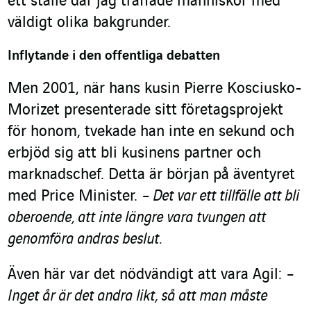
ett ställe där jag träffade människor med
väldigt olika bakgrunder.
Inflytande i den offentliga debatten
Men 2001, när hans kusin Pierre Kosciusko-
Morizet
presenterade sitt företagsprojekt
för honom, tvekade han inte en sekund och
erbjöd sig att bli kusinens partner och
marknadschef. Detta är början på äventyret
med Price Minister.
– Det var ett tillfälle att bli
oberoende, att inte längre vara tvungen att
genomföra andras beslut.
Även här var det nödvändigt att vara Agil:
–
Inget år är det andra likt, så att man måste