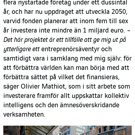
flera nystartade företag under ett dussintal
år, och har nu uppdraget att utveckla 2050,
varvid fonden planerar att inom fem till sex
år investera inte mindre än 1 miljard euro.
–
Det här projektet är ett tillfälle att ge mig ut på
ytterligare ett
entreprenörsäventyr och
samtidigt vara i samklang med mig själv: för
att förbättra världen kan man börja med att
förbättra sättet på vilket det finansieras,
säger Olivier Mathiot, som i sitt arbete som
investerare framför allt uppskattar kollektiv
intelligens och den ämnesöverskridande
verksamheten.