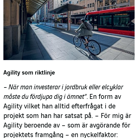
Agility som riktlinje
– När man investerar i jordbruk eller elcyklar
måste du fördjupa dig i ämnet”.
En form av
Agility vilket han alltid efterfrågat i de
projekt som han har satsat på.
– För mig är
Agility beroende av – som är avgörande för
projektets framgång – en nyckelfaktor: