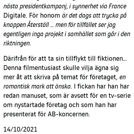
nästa presidentkampanj, i synnerhet via France
Digitale. För honom
är det dags att trycka på
knappen Återställ … men för tillfället ser jag
egentligen inga projekt i samhället som går i den
riktningen
.
Därifrån för att ta sin tillflykt till fiktionen…
Denna filmentusiast skulle vilja ägna sig
mer åt att skriva på temat för företaget,
en
romantisk mark att önska
. I fickan har han har
redan manuset, som är avsett för en tv-serie
om nystartade företag och som han har
presenterat för AB-koncernen.
14/10/2021