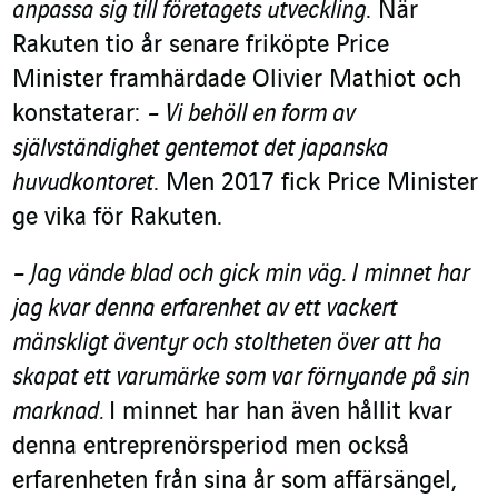
anpassa sig till företagets utveckling
. När
Rakuten tio år senare friköpte Price
Minister framhärdade Olivier Mathiot och
konstaterar:
– Vi behöll en form av
självständighet gentemot det japanska
huvudkontoret
. Men 2017 fick Price Minister
ge vika för Rakuten.
– Jag vände blad och gick min väg. I minnet har
jag kvar denna erfarenhet av ett vackert
mänskligt äventyr och stoltheten över att ha
skapat ett varumärke som var förnyande på sin
marknad.
I minnet har han även hållit kvar
denna entreprenörsperiod men också
erfarenheten från sina år som affärsängel,