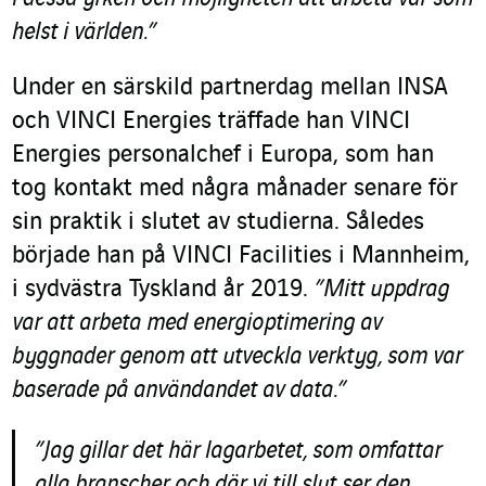
helst i världen.”
Under en särskild partnerdag mellan INSA
och VINCI Energies träffade han VINCI
Energies personalchef i Europa, som han
tog kontakt med några månader senare för
sin praktik i slutet av studierna. Således
började han på VINCI Facilities i Mannheim,
i sydvästra Tyskland år 2019.
”Mitt uppdrag
var att arbeta med energioptimering av
byggnader genom att utveckla verktyg, som var
baserade på användandet av data.”
”Jag gillar det här lagarbetet, som omfattar
alla branscher och där vi till slut ser den