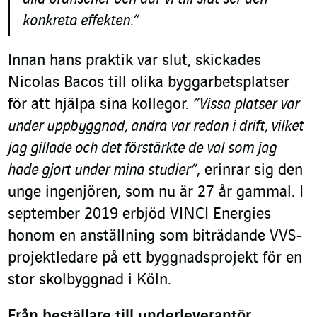
konkreta effekten.”
Innan hans praktik var slut, skickades
Nicolas Bacos till olika byggarbetsplatser
för att hjälpa sina kollegor.
”Vissa platser var
under uppbyggnad, andra var redan i drift, vilket
jag gillade och det förstärkte de val som jag
hade gjort under mina studier”
, erinrar sig den
unge ingenjören, som nu är 27 år gammal. I
september 2019 erbjöd VINCI Energies
honom en anställning som biträdande VVS-
projektledare på ett byggnadsprojekt för en
stor skolbyggnad i Köln.
Från beställare till underleverantör