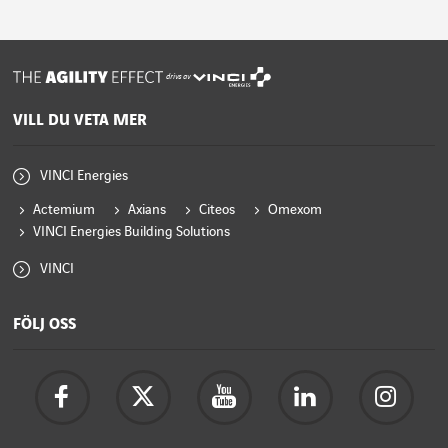
drivs av
VILL DU VETA MER
VINCI Energies
Actemium
Axians
Citeos
Omexom
VINCI Energies Building Solutions
VINCI
FÖLJ OSS