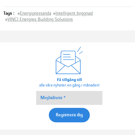
Tags :
#
Energiprestanda
#
Intelligent byggnad
#
VINCI Energies Building Solutions
Få tillgång till
alla våra nyheter en gång i månaden!