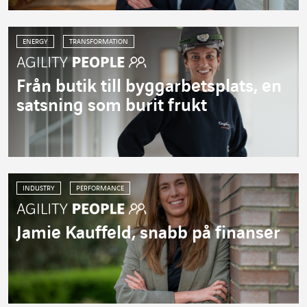
ENERGY
TRANSFORMATION
Från butik till byggarbetsplats, en
satsning som burit frukt
INDUSTRY
PERFORMANCE
Jamie Kauffeld, snabb på finanser