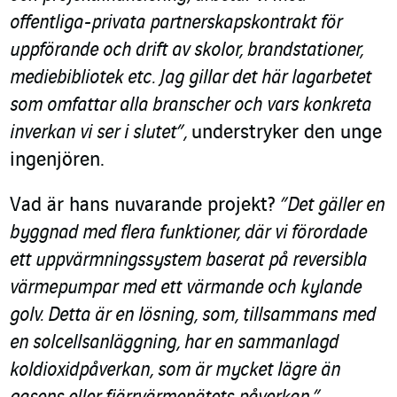
offentliga-privata partnerskapskontrakt för
uppförande och drift av skolor, brandstationer,
mediebibliotek etc. Jag gillar det här lagarbetet
som omfattar alla branscher och vars konkreta
inverkan vi ser i slutet”,
understryker den unge
ingenjören.
Vad är hans nuvarande projekt?
”Det gäller en
byggnad med flera funktioner, där vi förordade
ett uppvärmningssystem baserat på reversibla
värmepumpar med ett värmande och kylande
golv. Detta är en lösning, som, tillsammans med
en solcellsanläggning, har en sammanlagd
koldioxidpåverkan, som är mycket lägre än