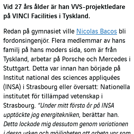
Vid 27 års ålder är han VVS-projektledare
på VINCI Facilities i Tyskland.
Redan på gymnasiet ville
Nicolas Bacos
bli
fordonsingenjör. Flera medlemmar av hans
familj på hans moders sida, som är från
Tyskland, arbetar på Porsche och Mercedes i
Stuttgart. Detta var innan han började på
Institut national des sciences appliquées
(INSA) i Strasbourg eller översatt: Nationella
institutet för tillämpad vetenskap i
Strasbourg.
”Under mitt första år på INSA
upptäckte jag energitekniken
, berättar han.
Detta lockade mig dessutom genom variationen
i dessa yrken och möjligheten att arbeta var som