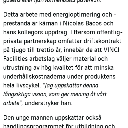
gasens eller fjärrvärmenätets påverkan.”
Detta arbete med energioptimering och -
prestanda är kärnan i Nicolas Bacos och
hans kollegors uppdrag. Eftersom offentlig-
privata partnerskap omfattar driftskontrakt
på tjugo till trettio år, innebär de att VINCI
Facilities arbetslag väljer material och
utrustning av hög kvalitet för att minska
underhållskostnaderna under produktens
hela livscykel.
”Jag uppskattar denna
långsiktiga vision, som ger mening åt vårt
arbete”
, understryker han.
Den unge mannen uppskattar också
handlingsprogrammet för utbildning och