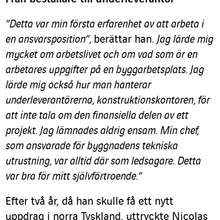
”Detta var min första erfarenhet av att arbeta i
en ansvarsposition”,
berättar han.
Jag lärde mig
mycket om arbetslivet och om vad som är en
arbetares uppgifter på en byggarbetsplats. Jag
lärde mig också hur man hanterar
underleverantörerna, konstruktionskontoren, för
att inte tala om den finansiella delen av ett
projekt. Jag lämnades aldrig ensam. Min chef,
som ansvarade för byggnadens tekniska
utrustning, var alltid där som ledsagare. Detta
var bra för mitt självförtroende.”
Efter två år, då han skulle få ett nytt
uppdrag i norra Tyskland, uttryckte Nicolas