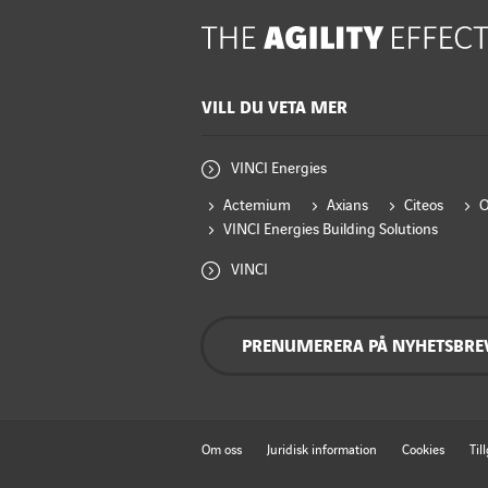
VILL DU VETA MER
VINCI Energies
Actemium
Axians
Citeos
VINCI Energies Building Solutions
VINCI
PRENUMERERA PÅ NYHETSBRE
Om oss
Juridisk information
Cookies
Til