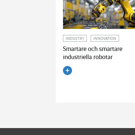
INDUSTRY
INNOVATION
Smartare och smartare
industriella robotar
Läs artikeln