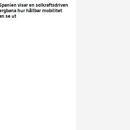
 Spanien visar en solkraftsdriven
ergbana hur hållbar mobilitet
an se ut