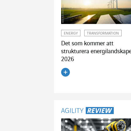
ENERGY
TRANSFORMATION
Det som kommer att
strukturera energilandskap
2026
Läs artikeln