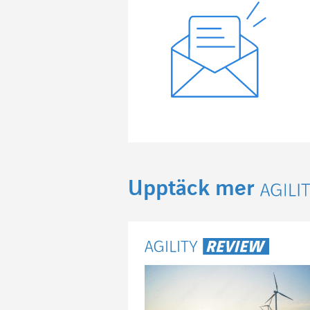
Upptäck mer
Agili