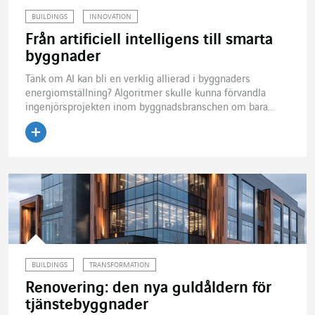
BUILDINGS
INNOVATION
Från artificiell intelligens till smarta
byggnader
Tänk om AI kan bli en verklig allierad i byggnaders
energiomställning? Algoritmer skulle kunna förvandla
ingenjörsprojekten inom byggnadsbranschen om bara...
Läs artikeln
BUILDINGS
TRANSFORMATION
Renovering: den nya guldåldern för
tjänstebyggnader