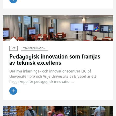
Läs artikeln
ICT
TRANSFORMATION
Pedagogisk innovation som främjas
av teknisk excellens
Det nya inlärnings- och innovationscentret LIC på
Université libre och Vrije Universiteit i Bryssel är ett
flaggskepp för pedagogisk innovation...
Läs artikeln