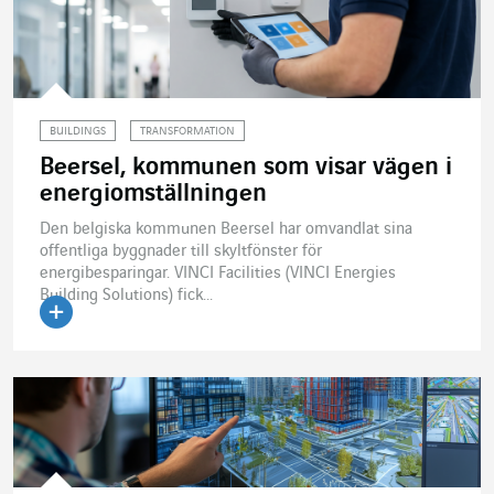
BUILDINGS
TRANSFORMATION
Beersel, kommunen som visar vägen i
energiomställningen
Den belgiska kommunen Beersel har omvandlat sina
offentliga byggnader till skyltfönster för
energibesparingar. VINCI Facilities (VINCI Energies
Building Solutions) fick...
Läs artikeln