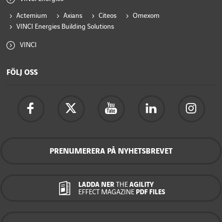
Actemium
Axians
Citeos
Omexom
VINCI Energies Building Solutions
VINCI
FÖLJ OSS
PRENUMERERA PÅ NYHETSBREVET
LADDA NER
THE
AGILITY
EFFECT MAGAZINE
PDF FILES