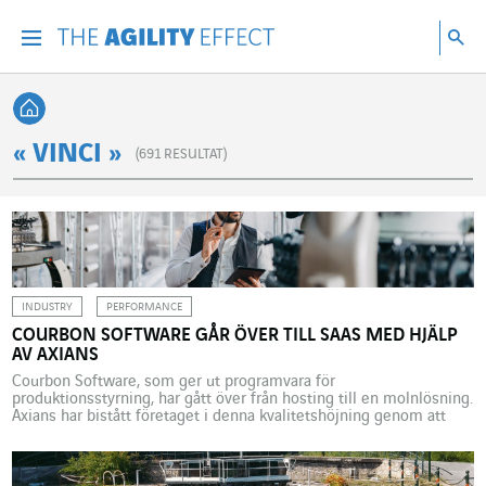
Gå direkt till sidans innehåll
Gå till huvudnavigeringen
Gå till forskning
Sö
Menu
Sök
Tillbaka till startsidan
« VINCI »
(
691
RESULTAT)
INDUSTRY
PERFORMANCE
COURBON SOFTWARE GÅR ÖVER TILL SAAS MED HJÄLP
AV AXIANS
Courbon Software, som ger ut programvara för
produktionsstyrning, har gått över från hosting till en molnlösning.
Axians har bistått företaget i denna kvalitetshöjning genom att
lösa utmaningarna gällande säkerhet och tillgänglighet. MES, tre
små bokstäver som står för ett mycket viktigt verktyg för
industrisektorn. Manufacturing Execution System utgör