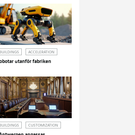
BUILDINGS
ACCELERATION
obotar utanför fabriken
BUILDINGS
CUSTOMIZATION
 Antwerpen anpassas