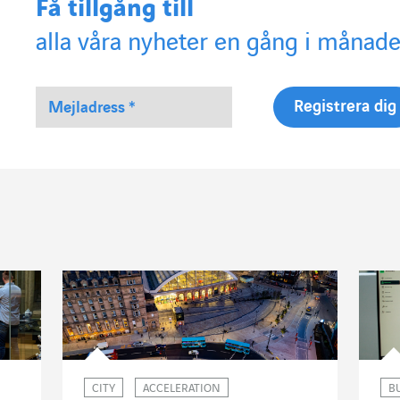
Få tillgång till
alla våra nyheter en gång i månade
CITY
ACCELERATION
B