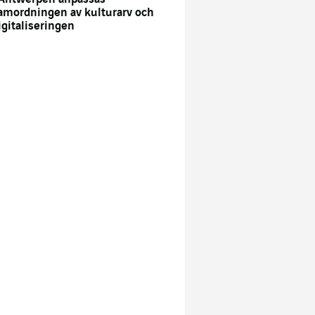
amordningen av kulturarv och
igitaliseringen