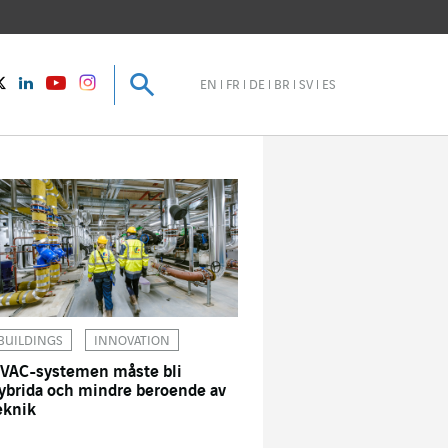
Sök
Sök
instagram
Twitter
LinkedIn
Youtube
EN
FR
DE
BR
SV
ES
BUILDINGS
INNOVATION
VAC-systemen måste bli
ybrida och mindre beroende av
eknik