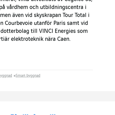
 på vårdhem och utbildningscentra i
en även vid skyskrapan Tour Total i
 Courbevoie utanför Paris samt vid
t dotterbolag till VINCI Energies som
ertiär elektroteknik nära Caen.
 byggnad
#
Smart byggnad