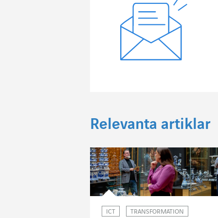
Relevanta artiklar
ICT
TRANSFORMATION