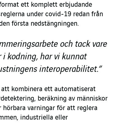
tformat ett komplett erbjudande
sreglerna under covid-19 redan från
 den första nedstängningen.
meringsarbete och tack vare
i kodning, har vi kunnat
stningens interoperabilitet.”
r att kombinera ett automatiserat
detektering, beräkning av människor
r hörbara varningar för att reglera
mmen, industriella eller