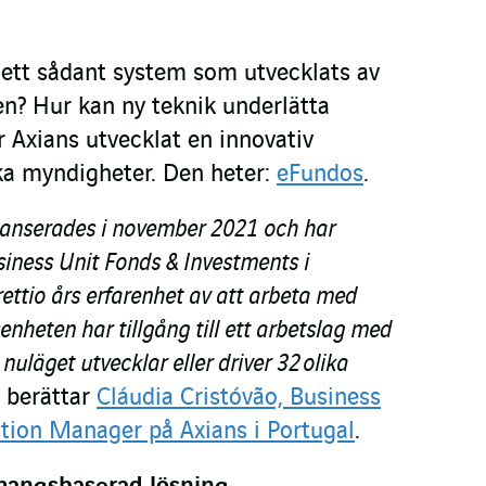
ett sådant system som utvecklats av
n? Hur kan ny teknik underlätta
ar Axians utvecklat en innovativ
ska myndigheter. Den heter:
eFundos
.
lanserades i november
2021 och har
iness Unit Fonds & Investments i
rettio års erfarenhet av att arbeta med
enheten har tillgång till ett arbetslag med
nuläget utvecklar eller driver 32 olika
, berättar
Cláudia Cristóvão, Business
tion Manager på Axians i Portugal
.