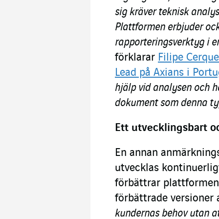
sig kräver teknisk analys
Plattformen erbjuder oc
rapporteringsverktyg i e
förklarar
Filipe Cerqu
Lead på Axians i Portu
hjälp vid analysen och
dokument som denna typ
Ett utvecklingsbart o
En annan anmärknings
utvecklas kontinuerli
förbättrar plattformen
förbättrade versioner 
kundernas behov utan at