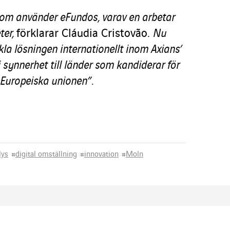
 som använder eFundos, varav en arbetar
ter,
förklarar Cláudia Cristovão.
Nu
kla lösningen internationellt inom Axians’
i synnerhet till länder som kandiderar för
 Europeiska unionen”.
lys
#
digital omställning
#
innovation
#
Moln