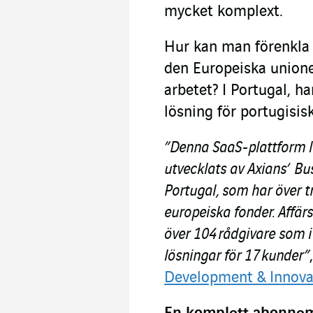
mycket komplext.
Hur kan man förenkla 
den Europeiska unione
arbetet? I Portugal, h
lösning för portugisi
”Denna SaaS-plattform 
utvecklats av Axians’
Bus
Portugal, som har över t
europeiska fonder. Affärs
över 104 rådgivare som i 
lösningar för 17 kunder”
Development & Innova