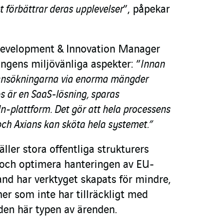
t förbättrar deras upplevelser
”, påpekar
Development & Innovation Manager
ingens miljövänliga aspekter: ”
Innan
ansökningarna via enorma mängder
s är en SaaS-lösning, sparas
n-plattform. Det gör att hela processens
och Axians kan sköta hela systemet.”
äller stora offentliga strukturers
 och optimera hanteringen av EU-
and har verktyget skapats för mindre,
ner som inte har tillräckligt med
 den här typen av ärenden.