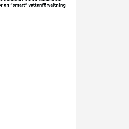
ör en ”smart” vattenförvaltning