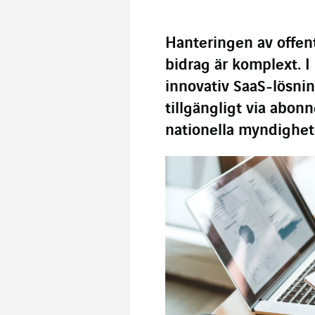
Hanteringen av offen
bidrag är komplext. I
innovativ SaaS-lösni
tillgängligt via abon
nationella myndighet