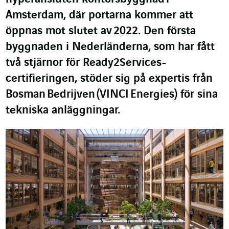
Amsterdam
, där portarna kommer att
öppnas mot slutet av
2022
. Den första
byggnaden i Nederländerna, som har fått
två stjärnor för Ready2Services-
certifieringen, stöder sig på expertis från
Bosman
Bedrijven
(VINCI
Energies
) för sina
tekniska anläggningar.