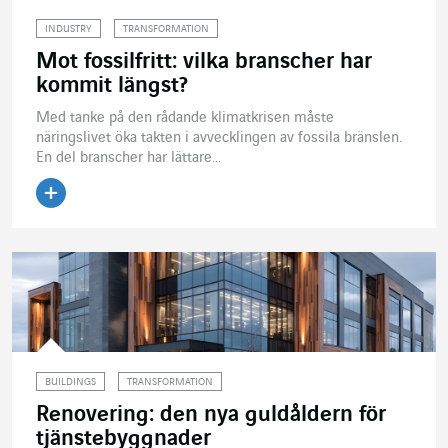
INDUSTRY
TRANSFORMATION
Mot fossilfritt: vilka branscher har
kommit längst?
Med tanke på den rådande klimatkrisen måste
näringslivet öka takten i avvecklingen av fossila bränslen.
En del branscher har lättare...
Läs artikeln
BUILDINGS
TRANSFORMATION
Renovering: den nya guldåldern för
tjänstebyggnader