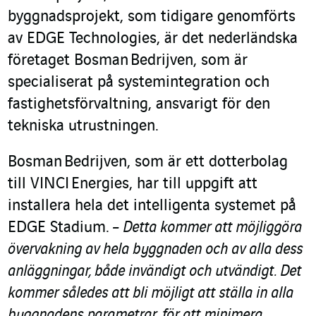
byggnadsprojekt, som tidigare genomförts
av EDGE Technologies, är det nederländska
företaget Bosman Bedrijven, som är
specialiserat på systemintegration och
fastighetsförvaltning, ansvarigt för den
tekniska utrustningen.
Bosman Bedrijven, som är ett dotterbolag
till VINCI Energies, har till uppgift att
installera hela det intelligenta systemet på
EDGE Stadium.
– Detta kommer att möjliggöra
övervakning av hela byggnaden och av alla dess
anläggningar, både invändigt och utvändigt. Det
kommer således att bli möjligt att ställa in alla
byggnadens parametrar
,
för att minimera