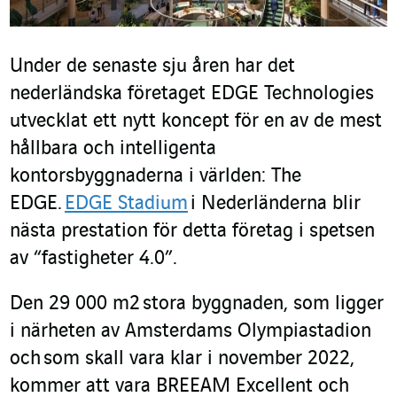
Under de senaste sju åren har det
nederländska företaget EDGE Technologies
utvecklat ett nytt koncept för en av de mest
hållbara och intelligenta
kontorsbyggnaderna i världen: The
EDGE.
EDGE Stadium
i Nederländerna blir
nästa prestation för detta företag i spetsen
av “fastigheter 4.0”.
Den 29 000 m
2
stora byggnaden, som ligger
i närheten av Amsterdams Olympiastadion
och som skall vara klar i november 2022,
kommer att vara BREEAM Excellent och