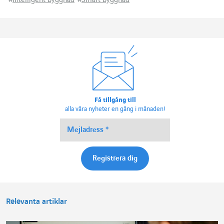
#
Intelligent byggnad
#
Smart byggnad
Få tillgång till
alla våra nyheter en gång i månaden!
Relevanta artiklar