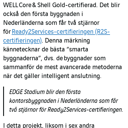
WELL Core & Shell Gold-certifierad. Det blir
också den första byggnaden i
Nederländerna som får två stjärnor
för
Ready2Services-certifieringen (R2S-
certifieringen)
. Denna märkning
kännetecknar de bästa “smarta
byggnaderna”, dvs. de
byggnader som
sammanför de mest avancerade metoderna
när det gäller intelligent anslutning.
EDGE Stadium blir den första
kontorsbyggnaden i Nederländerna som får
två stjärnor för Ready2Services-certifieringen.
I detta projekt, liksom i sex andra