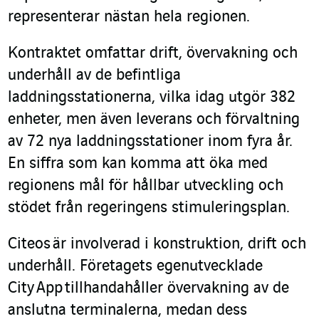
representerar nästan hela regionen.
Kontraktet omfattar drift, övervakning och
underhåll av de befintliga
laddningsstationerna, vilka idag utgör 382
enheter, men även leverans och förvaltning
av 72 nya laddningsstationer inom fyra år.
En siffra som kan komma att öka med
regionens mål för hållbar utveckling och
stödet från regeringens stimuleringsplan.
Citeos är involverad i konstruktion, drift och
underhåll. Företagets egenutvecklade
City App tillhandahåller övervakning av de
anslutna terminalerna, medan dess