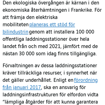
Den ekologiska övergången är kärnan i den
ekonomiska återhämtningen i Frankrike. För
att främja den elektriska
mobiliteten
planeras ett stöd för
bilindustrin
genom att installera 100 000
offentliga laddningsstationer över hela
landet från och med 2021, jämfört med de
nästan 30 000 som idag finns tillgängliga.
Förvaltningen av dessa laddningsstationer
kräver tillräckliga resurser, i synnerhet när
det gäller underhållet. Enligt en
förordning
från januari 2017
, ska en ansvarig för
laddningsinfrastrukturen för elfordon vidta
“lämpliga åtgärder för att kunna garantera