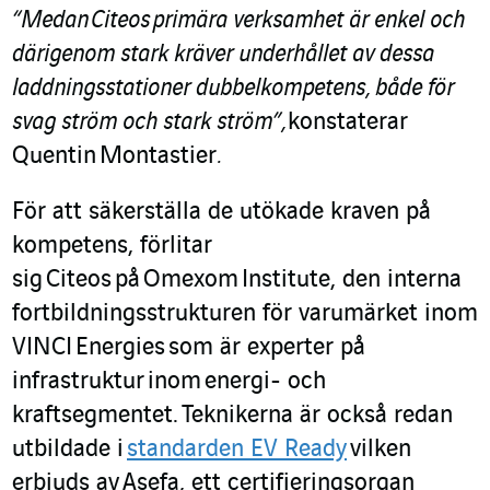
“Medan Citeos primära verksamhet är enkel och
därigenom stark kräver underhållet av dessa
laddningsstationer dubbelkompetens, både för
svag ström och stark ström”,
konstaterar
Quentin Montastier
.
För att säkerställa de utökade kraven på
kompetens, förlitar
sig Citeos på Omexom Institute, den interna
fortbildningsstrukturen för varumärket inom
VINCI Energies som är experter på
infrastruktur inom energi- och
kraftsegmentet. Teknikerna är också redan
utbildade i
standarden EV Ready
vilken
erbjuds av Asefa, ett certifieringsorgan