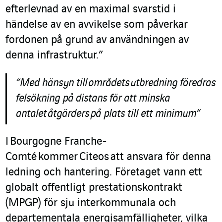
efterlevnad av en maximal svarstid i
händelse av en avvikelse som påverkar
fordonen på grund av användningen av
denna infrastruktur.”
“Med hänsyn till områdets utbredning föredras
felsökning på distans för att minska
antalet åtgärders på plats till ett minimum”
I Bourgogne Franche-
Comté kommer Citeos att ansvara för denna
ledning och hantering. Företaget vann ett
globalt offentligt prestationskontrakt
(MPGP) för sju interkommunala och
departementala energisamfälligheter, vilka