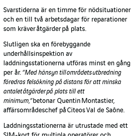
Svarstiderna är en timme för nödsituationer
och en till två arbetsdagar för reparationer
som kräver åtgärder på plats.
Slutligen ska en förebyggande
underhållsinspektion av
laddningsstationerna utföras minst en gång
per år.
“Med hänsyn till områdets utbredning
föredras felsökning på distans för att minska
antalet åtgärder på plats till ett
minimum,”
betonar Quentin Montastier,
affärsområdeschef på Citeos Val de Saône.
Laddningsstationerna är utrustade med ett
SIM-kort för multipla operatörer och