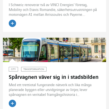
I Schweiz renoverar två av VINCI Energies’ företag,
Mobility och Etavis Romandie, säkerhetsutrustningen på
motorvägen A1 mellan Arrissoules och Payerne....
Läs artikeln
CITY
TRANSFORMATION
Spårvagnen väver sig in i stadsbilden
Med ett trettiotal fungerande nätverk och lika många
planerade byggen eller utvidgningar av linjer, lever
spårvagnen en veritabel framgångshistoria i...