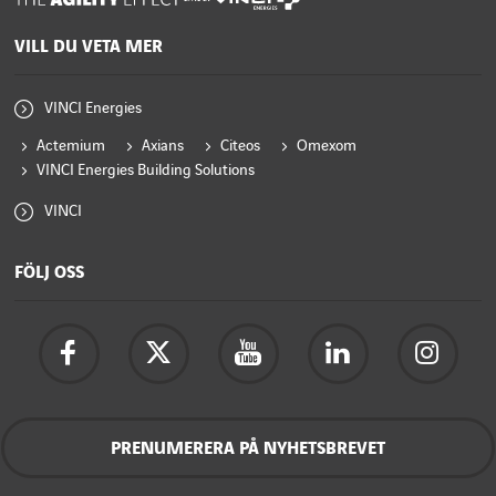
VILL DU VETA MER
VINCI Energies
Actemium
Axians
Citeos
Omexom
VINCI Energies Building Solutions
VINCI
FÖLJ OSS
PRENUMERERA PÅ NYHETSBREVET