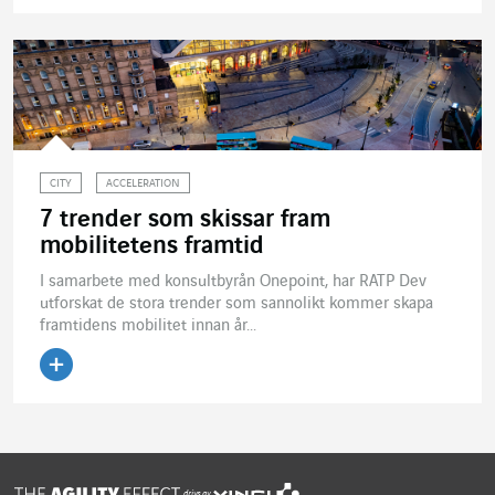
Läs artikeln
CITY
ACCELERATION
7 trender som skissar fram
mobilitetens framtid
I samarbete med konsultbyrån Onepoint, har RATP Dev
utforskat de stora trender som sannolikt kommer skapa
framtidens mobilitet innan år...
Läs artikeln
drivs av