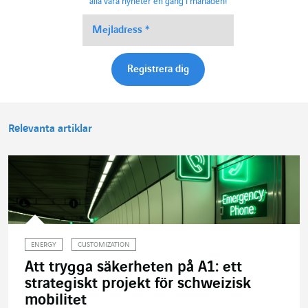
alla våra nyheter en gång i månaden!
Relevanta artiklar
ENERGY
CUSTOMIZATION
Att trygga säkerheten på A1: ett
strategiskt projekt för schweizisk
mobilitet