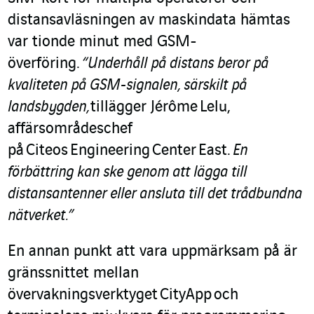
distansavläsningen av maskindata hämtas
var tionde minut med GSM-
överföring.
“Underhåll på distans beror på
kvaliteten på GSM-signalen, särskilt på
landsbygden,
tillägger Jérôme Lelu,
affärsområdeschef
på Citeos Engineering Center East.
En
förbättring kan ske genom att lägga till
distansantenner eller ansluta till det trådbundna
nätverket.”
En annan punkt att vara uppmärksam på är
gränssnittet mellan
övervakningsverktyget CityApp och