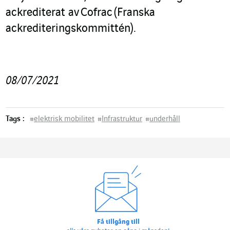
ackrediterat av Cofrac (Franska
ackrediteringskommittén).
08/07/2021
Tags :
#
elektrisk mobilitet
#
Infrastruktur
#
underhåll
Få tillgång till