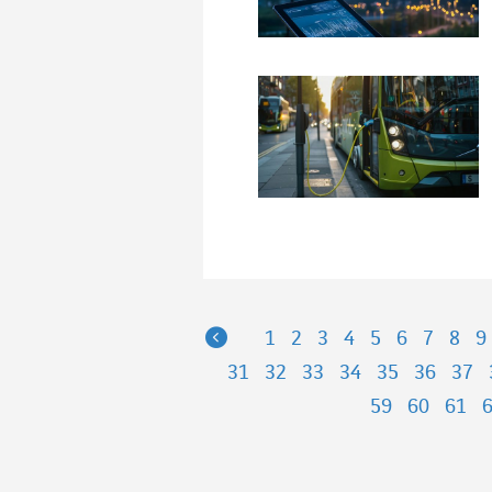
Previous
1
2
3
4
5
6
7
8
9
31
32
33
34
35
36
37
59
60
61