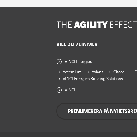
VILL DU VETA MER
VINCI Energies
Actemium
Axians
Citeos
VINCI Energies Building Solutions
VINCI
PRENUMERERA PÅ NYHETSBRE