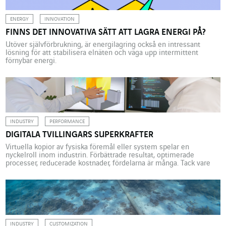
ENERGY
INNOVATION
FINNS DET INNOVATIVA SÄTT ATT LAGRA ENERGI PÅ?
Utöver självförbrukning, är energilagring också en intressant
lösning för att stabilisera elnäten och väga upp intermittent
förnybar energi.
INDUSTRY
PERFORMANCE
DIGITALA TVILLINGARS SUPERKRAFTER
Virtuella kopior av fysiska föremål eller system spelar en
nyckelroll inom industrin. Förbättrade resultat, optimerade
processer, reducerade kostnader, fördelarna är många. Tack vare
Actemium, kan vi presentera ett exempel inom
läkemedelsindustrin. Inom arkitektur, byggnadsindustrin,
hälsosektorn, stadsförvaltning, även handeln och självklart inom
industrin… digitala tvillingar sprider sig inom alla branscher.
”Digitala tvillingarnas fördelar är många. Till […]
INDUSTRY
CUSTOMIZATION