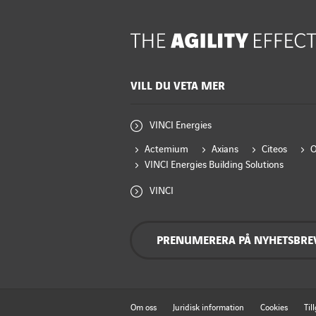
VILL DU VETA MER
VINCI Energies
Actemium
Axians
Citeos
VINCI Energies Building Solutions
VINCI
PRENUMERERA PÅ NYHETSBRE
Om oss
Juridisk information
Cookies
Til