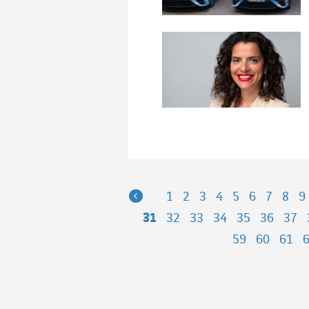
Previous
1
2
3
4
5
6
7
8
9
31
32
33
34
35
36
37
59
60
61