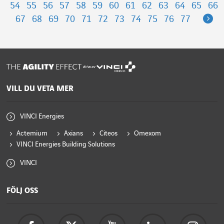
54
55
56
57
58
59
60
61
62
63
64
65
66
Ne
67
68
69
70
71
72
73
74
75
76
77
drivs av
VILL DU VETA MER
VINCI Energies
Actemium
Axians
Citeos
Omexom
VINCI Energies Building Solutions
VINCI
FÖLJ OSS