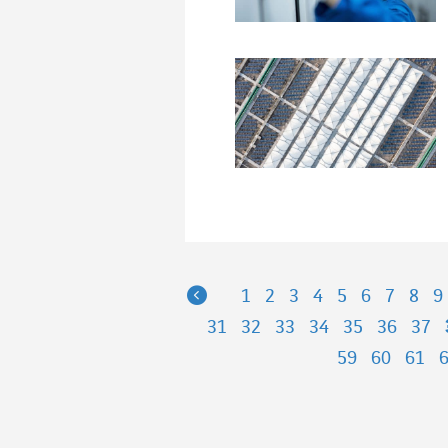
Previous
1
2
3
4
5
6
7
8
9
31
32
33
34
35
36
37
59
60
61