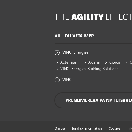
VILL DU VETA MER
VINCI Energies
Actemium
Axians
Citeos
VINCI Energies Building Solutions
VINCI
PRENUMERERA PÅ NYHETSBRE
Om oss
Juridisk information
Cookies
Til