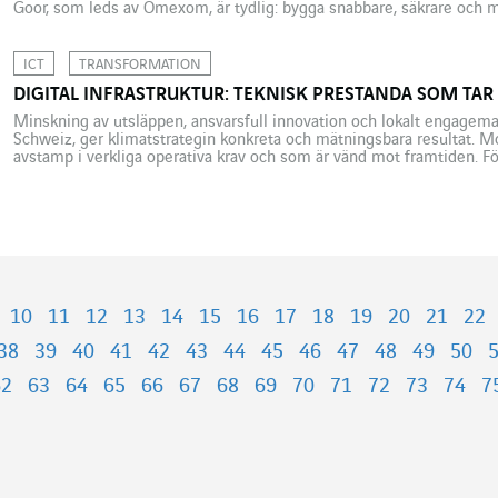
Goor, som leds av Omexom, är tydlig: bygga snabbare, säkrare och mer
elektrifiering. I Nederländerna går energiomställningen allt fortare 
av högspänningsnätet. Med tanke […]
ICT
TRANSFORMATION
DIGITAL INFRASTRUKTUR: TEKNISK PRESTANDA SOM TAR
Minskning av utsläppen, ansvarsfull innovation och lokalt engagema
Schweiz, ger klimatstrategin konkreta och mätningsbara resultat. Mo
avstamp i verkliga operativa krav och som är vänd mot framtiden. F
Schweiz, VINCI Energies’ företag inom IKT och industrin, är klimatstr
10
11
12
13
14
15
16
17
18
19
20
21
22
38
39
40
41
42
43
44
45
46
47
48
49
50
62
63
64
65
66
67
68
69
70
71
72
73
74
7