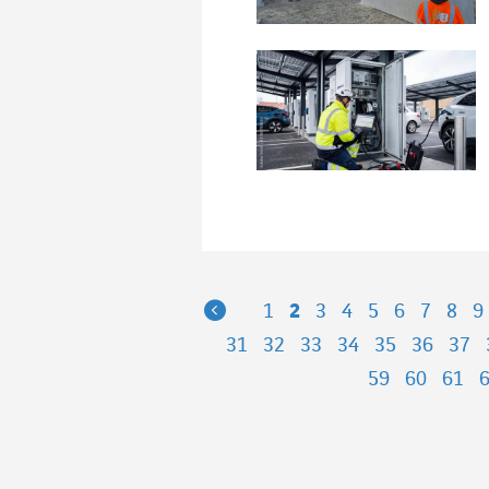
Previous
1
2
3
4
5
6
7
8
9
31
32
33
34
35
36
37
59
60
61