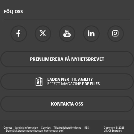
FÖLJ OSS
PRENUMERERA PÅ NYHETSBREVET
LADDA NER
THE
AGILITY
EFFECT MAGAZINE
PDF FILES
KONTAKTA OSS
Om oss
Juridisk information
Cookies
Tillgänglighetsförklaring
RSS
Copyright © 2026
Den självkörande pendelbussen, hur fungerar den?
VINCI Energies